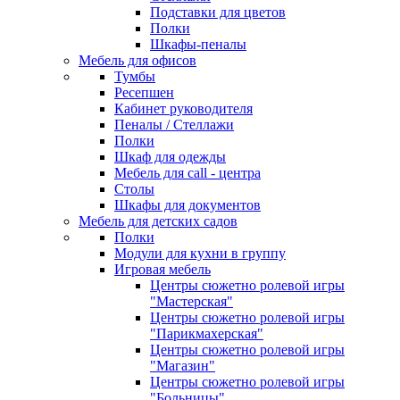
Подставки для цветов
Полки
Шкафы-пеналы
Мебель для офисов
Тумбы
Ресепшен
Кабинет руководителя
Пеналы / Стеллажи
Полки
Шкаф для одежды
Мебель для call - центра
Столы
Шкафы для документов
Мебель для детских садов
Полки
Модули для кухни в группу
Игровая мебель
Центры сюжетно ролевой игры
"Мастерская"
Центры сюжетно ролевой игры
"Парикмахерская"
Центры сюжетно ролевой игры
"Магазин"
Центры сюжетно ролевой игры
"Больницы"