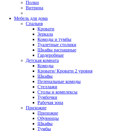
Полки
Витрина
Мебель для дома
Спальня
Кровати
Зеркала
Комоды и тумбы
Туалетные столики
Шкафы распашные
Гардеробные
Детская комната
Комоды
Кровати/ Кровати 2 уровня
Шкафы
Пеленальные комоды
Стеллажи
Столы и комплексы
Тумбочки
Рабочая зона
Прихожие
Прихожие
Обувницы
Шкафы
Тумбы