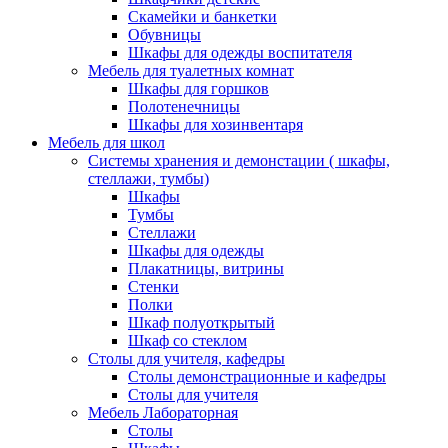
Скамейки и банкетки
Обувницы
Шкафы для одежды воспитателя
Мебель для туалетных комнат
Шкафы для горшков
Полотенечницы
Шкафы для хозинвентаря
Мебель для школ
Системы хранения и демонстации ( шкафы,
стеллажи, тумбы)
Шкафы
Тумбы
Стеллажи
Шкафы для одежды
Плакатницы, витрины
Стенки
Полки
Шкаф полуоткрытый
Шкаф со стеклом
Столы для учителя, кафедры
Столы демонстрационные и кафедры
Столы для учителя
Мебель Лабораторная
Столы