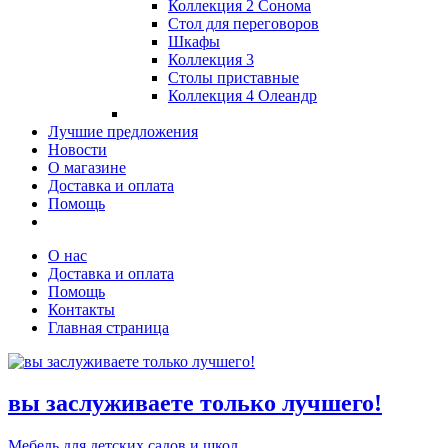
Коллекция 2 Сонома
Стол для переговоров
Шкафы
Коллекция 3
Столы приставные
Коллекция 4 Олеандр
Лучшие предложения
Новости
О магазине
Доставка и оплата
Помощь
О нас
Доставка и оплата
Помощь
Контакты
Главная страница
вы заслуживаете только лучшего!
Мебель для детских садов и школ