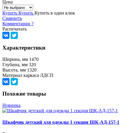
Цена
Купить
Купить
Купить в один клик
Сравнить
Комментарии
?
Распечатать
Характеристики
Ширина, мм 1470
Глубина, мм 320
Высота, мм 1320
Материал каркаса ЛДСП
Похожие товары
Новинка
Шкафчик детский для одежды 1 секция ШК-АД-157-1