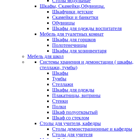
Столы модульные
Шкафы, Скамейки,Обувницы.
Шкафчики детские
Скамейки и банкетки
Обувницы
Шкафы для одежды воспитателя
Мебель для туалетных комнат
Шкафы для горшков
Полотенечницы
Шкафы для хозинвентаря
Мебель для школ
Системы хранения и демонстации ( шкафы,
стеллажи, тумбы)
Шкафы
Тумбы
Стеллажи
Шкафы для одежды
Плакатницы, витрины
Стенки
Полки
Шкаф полуоткрытый
Шкаф со стеклом
Столы для учителя, кафедры
Столы демонстрационные и кафедры
Столы для учителя