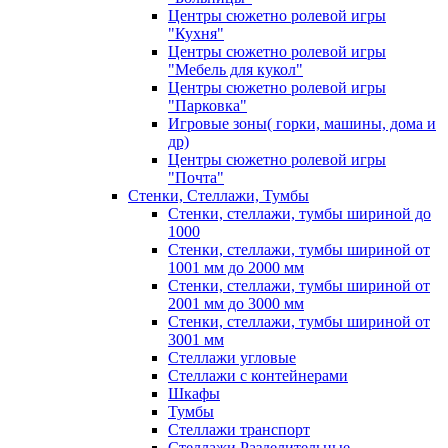
Центры сюжетно ролевой игры
"Кухня"
Центры сюжетно ролевой игры
"Мебель для кукол"
Центры сюжетно ролевой игры
"Парковка"
Игровые зоны( горки, машины, дома и
др)
Центры сюжетно ролевой игры
"Почта"
Стенки, Стеллажи, Тумбы
Стенки, стеллажи, тумбы шириной до
1000
Стенки, стеллажи, тумбы шириной от
1001 мм до 2000 мм
Стенки, стеллажи, тумбы шириной от
2001 мм до 3000 мм
Стенки, стеллажи, тумбы шириной от
3001 мм
Стеллажи угловые
Стеллажи с контейнерами
Шкафы
Тумбы
Стеллажи транспорт
Стеллажи Разделительные