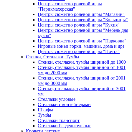
Центры сюжетно ролевой игры
"Парикмахерская"
Центры сюжетно ролевой игры "Магазин"
Центры сюжетно ролевой игры "Больницы"
Центры сюжетно ролевой игры "Кухня"
Центры сюжетно ролевой игры "Мебель для
кукол"
Центры сюжетно ролевой игры "Парковка"
Игровые зоны( горки, машины, дома и др)
Центры сюжетно ролевой игры "Почта"
Стенки, Стеллажи, Тумбы
Стенки, стеллажи, тумбы шириной до 1000
Стенки, стеллажи, тумбы шириной от 1001
мм до 2000 мм
Стенки, стеллажи, тумбы шириной от 2001
мм до 3000 мм
Стенки, стеллажи, тумбы шириной от 3001
мм
Стеллажи угловые
Стеллажи с контейнерами
Шкафы
Тумбы
Стеллажи транспорт
Стеллажи Разделительные
Кровати детские