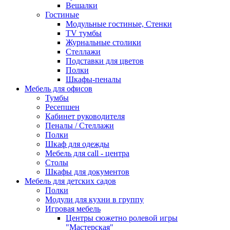
Вешалки
Гостиные
Модульные гостиные, Стенки
TV тумбы
Журнальные столики
Стеллажи
Подставки для цветов
Полки
Шкафы-пеналы
Мебель для офисов
Тумбы
Ресепшен
Кабинет руководителя
Пеналы / Стеллажи
Полки
Шкаф для одежды
Мебель для call - центра
Столы
Шкафы для документов
Мебель для детских садов
Полки
Модули для кухни в группу
Игровая мебель
Центры сюжетно ролевой игры
"Мастерская"