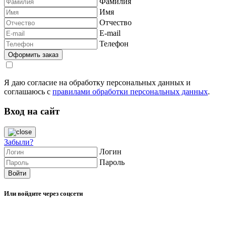
Фамилия
Имя
Отчество
E-mail
Телефон
Я даю согласие на обработку персональных данных и
соглашаюсь с
правилами обработки персональных данных
.
Вход на сайт
Забыли?
Логин
Пароль
Или войдите через соцсети