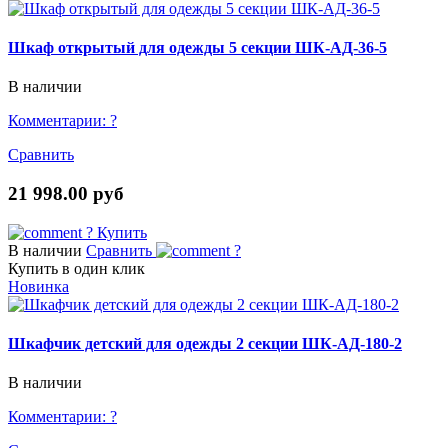
Шкаф открытый для одежды 5 секции ШК-АД-36-5
В наличии
Комментарии:
?
Сравнить
21 998.00 руб
?
Купить
В наличии
Сравнить
?
Купить в один клик
Новинка
Шкафчик детский для одежды 2 секции ШК-АД-180-2
В наличии
Комментарии:
?