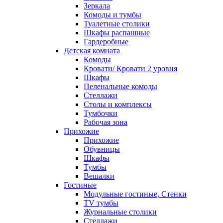
Зеркала
Комоды и тумбы
Туалетные столики
Шкафы распашные
Гардеробные
Детская комната
Комоды
Кровати/ Кровати 2 уровня
Шкафы
Пеленальные комоды
Стеллажи
Столы и комплексы
Тумбочки
Рабочая зона
Прихожие
Прихожие
Обувницы
Шкафы
Тумбы
Вешалки
Гостиные
Модульные гостиные, Стенки
TV тумбы
Журнальные столики
Стеллажи