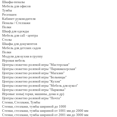
Шкафы-пеналы
Мебель для офисов
Тумбы
Ресепшен
Кабинет руководителя
Пеналы / Стеллажи
Полки
Шкаф для одежды
Мебель для call - центра
Столы
Шкафы для документов
Мебель для детских садов
Полки
Модули для кухни в группу
Игровая мебель
Центры сюжетно ролевой игры "Мастерская"
Центры сюжетно ролевой игры "Парикмахерская"
Центры сюжетно ролевой игры "Магазин"
Центры сюжетно ролевой игры "Больницы"
Центры сюжетно ролевой игры "Кухня"
Центры сюжетно ролевой игры "Мебель для кукол"
Центры сюжетно ролевой игры "Парковка"
Игровые зоны( горки, машины, дома и др)
Центры сюжетно ролевой игры "Почта"
Стенки, Стеллажи, Тумбы
Стенки, стеллажи, тумбы шириной до 1000
Стенки, стеллажи, тумбы шириной от 1001 мм до 2000 мм
Стенки, стеллажи, тумбы шириной от 2001 мм до 3000 мм