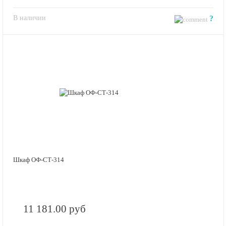
В наличии
?
Шкаф ОФ-СТ-314
11 181.00 руб