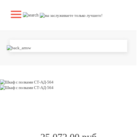
ШКАФ С ПОЛКАМИ СТ-АД-564
25 072.00 руб