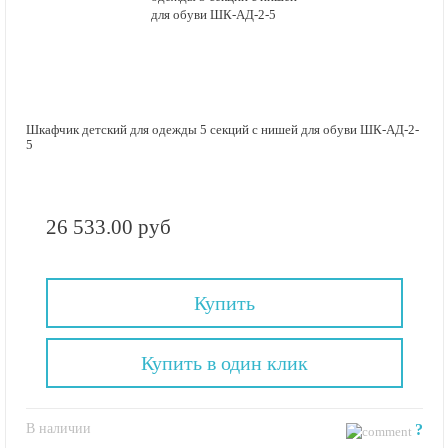
Шкафчик детский для одежды 5 секций с нишей для обуви ШК-АД-2-
5
26 533.00 руб
Купить
Купить в один клик
В наличии
?