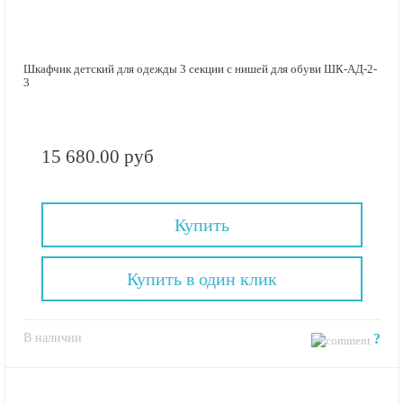
Шкафчик детский для одежды 3 секции с нишей для обуви ШК-АД-2-
3
15 680.00 руб
Купить
Купить в один клик
В наличии
?