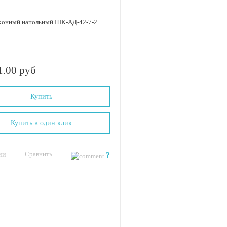
хонный напольный ШК-АД-42-7-2
1.00 руб
Купить
Купить в один клик
Сравнить
ии
?