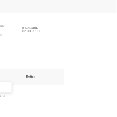
ик-
В КОРЗИНЕ
НИЧЕГО НЕТ
00
Войти
41-1