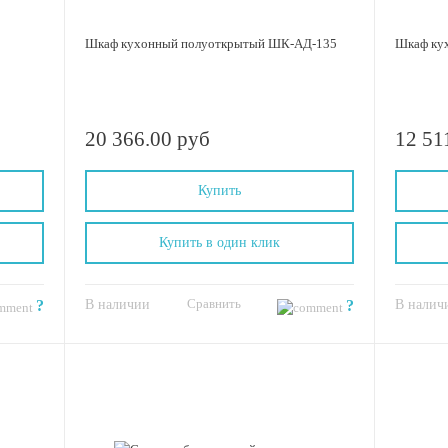
Шкаф кухонный полуоткрытый ШК-АД-135
Шкаф ку
20 366.00 руб
12 51
Купить
Купить в один клик
Сравнить
?
В наличии
?
В налич