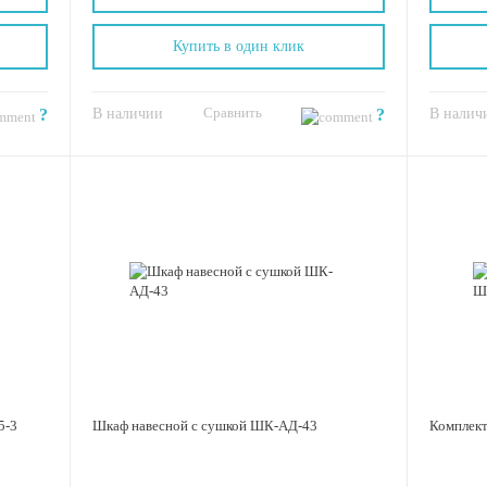
Купить в один клик
Сравнить
?
В наличии
?
В налич
5-3
Шкаф навесной с сушкой ШК-АД-43
Комплек