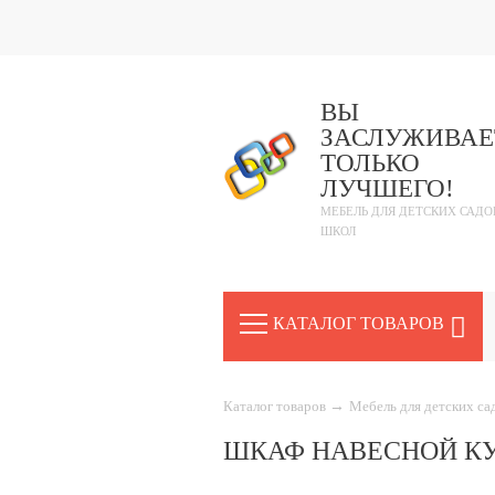
ВЫ
ЗАСЛУЖИВАЕ
ТОЛЬКО
ЛУЧШЕГО!
МЕБЕЛЬ ДЛЯ ДЕТСКИХ САДО
ШКОЛ
КАТАЛОГ ТОВАРОВ
Каталог товаров
→
Мебель для детских с
ШКАФ НАВЕСНОЙ КУ