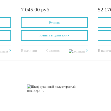
7 045.00 руб
52 17
Купить
Купить в один клик
Сравнить
?
В наличии
?
В налич