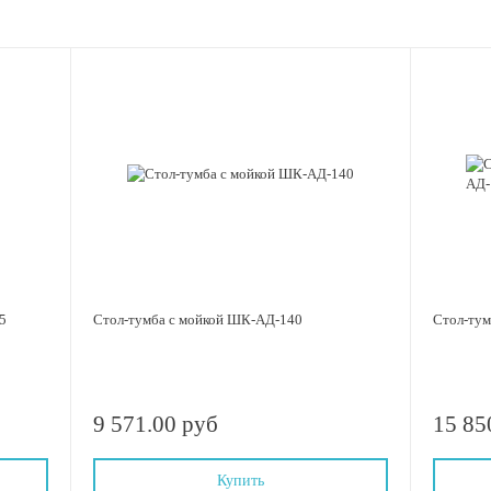
5
Стол-тумба с мойкой ШК-АД-140
Стол-тум
9 571.00 руб
15 85
Купить