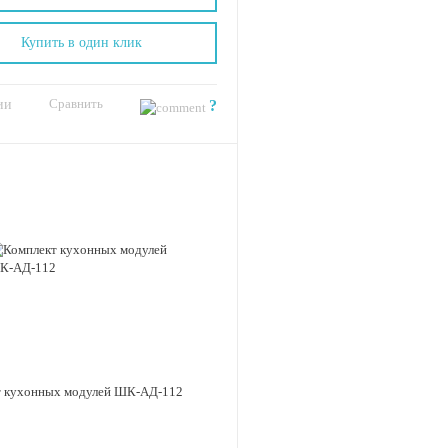
Купить в один клик
Сравнить
ии
?
т кухонных модулей ШК-АД-112