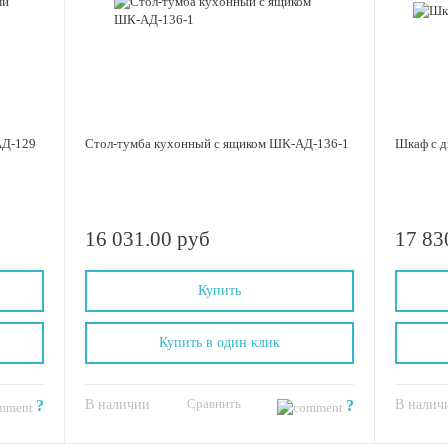
АД-129
Стол-тумба кухонный с ящиком ШК-АД-136-1
Шкаф с 
16 031.00 руб
17 83
Купить
Купить в один клик
Сравнить
?
В наличии
?
В налич