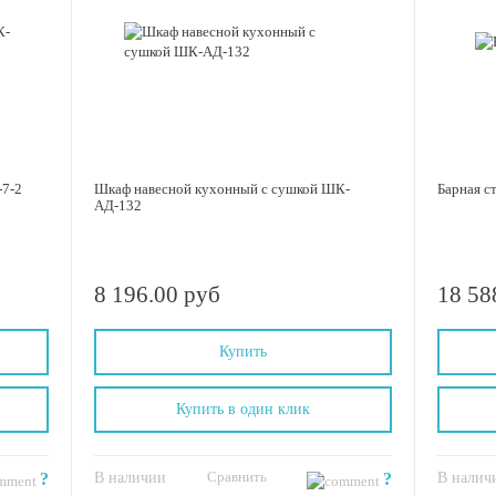
7-2
Шкаф навесной кухонный с сушкой ШК-
Барная с
АД-132
8 196.00 руб
18 58
Купить
Купить в один клик
Сравнить
?
В наличии
?
В налич