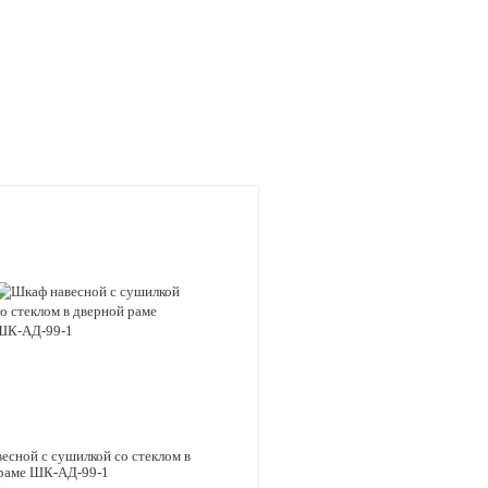
есной с сушилкой со стеклом в
 раме ШК-АД-99-1