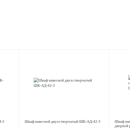
4-2
Шкаф навесной двухстворчатый ШК-АД-42-3
Шкаф нав
дверной