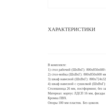
ХАРАКТЕРИСТИКИ
В комплекте:
1) стол рабочий (ШхВхГ): 800х850х600 
2) стол-мойка (ШхВхГ): 800х850х600 мм
3) шкаф навесной (ШхВхГ): 800х724х32
4) шкаф навесной с сушилкой (ШхВхГ):
Столешница 26 мм, постформинг, без за
Материал: корпус ЛДСП 16 мм, фасады
Кромка ПВХ.
Опоры 100 мм пластик. Без цоколя.