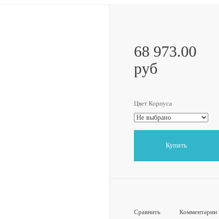
68 973.00
руб
Цвет Корпуса
Купить
Сравнить
Комментарии