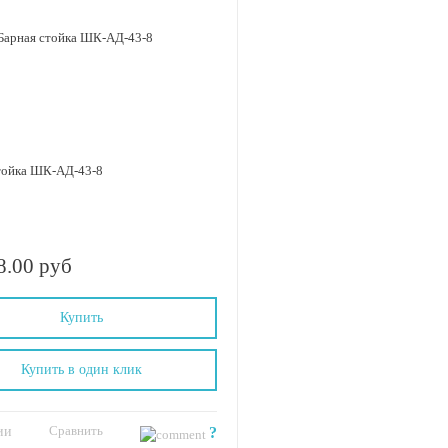
тойка ШК-АД-43-8
8.00 руб
Купить
Купить в один клик
Сравнить
ии
?