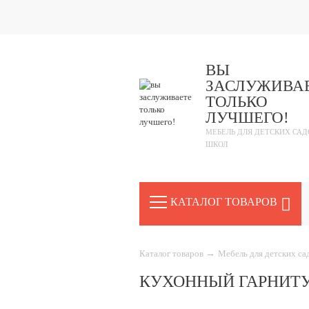
ВЫ
ЗАСЛУЖИВА
ТОЛЬКО
ЛУЧШЕГО!
МЕБЕЛЬ ДЛЯ ДЕТСКИХ САД
ШКОЛ
КАТАЛОГ ТОВАРОВ
Каталог товаров
→
Мебель для детских с
КУХОННЫЙ ГАРНИТУР