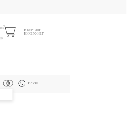
ик-
В КОРЗИНЕ
НИЧЕГО НЕТ
00
Войти