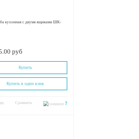
ба кухонная с двумя ящиками ШК-
5
5.00 руб
Купить
Купить в один клик
Сравнить
ии
?