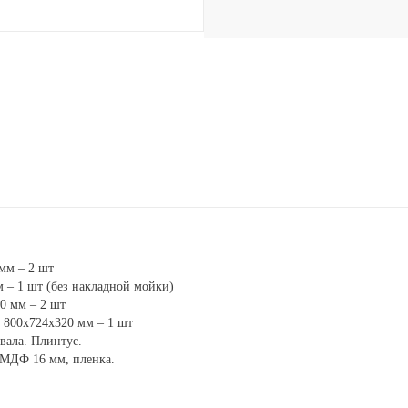
мм – 2 шт
 – 1 шт (без накладной мойки)
0 мм – 2 шт
 800х724х320 мм – 1 шт
вала. Плинтус.
 МДФ 16 мм, пленка.