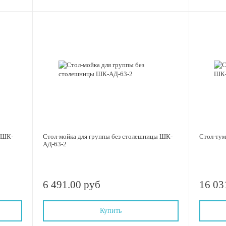
ы ШК-
Стол-мойка для группы без столешницы ШК-
Стол-ту
АД-63-2
6 491.00 руб
16 03
Купить