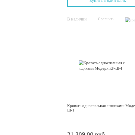
Купить в один клик
Сравнить
В наличии
Кровать односпальная с ящиками Моде
Ш-1
21 309.00 руб