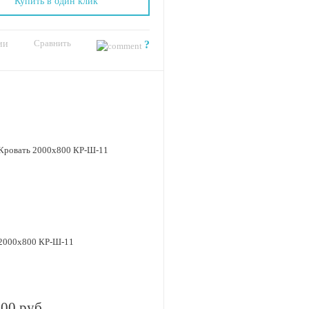
Купить в один клик
Сравнить
ии
?
 2000х800 КР-Ш-11
.00 руб