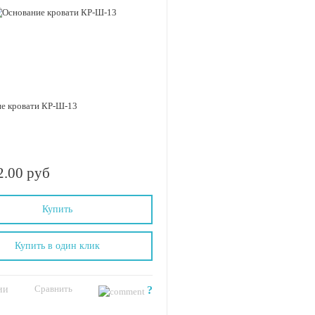
е кровати КР-Ш-13
2.00 руб
Купить
Купить в один клик
Сравнить
ии
?