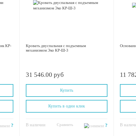
ик КР-
Кровать двуспальная с подъемным
Основани
механизмом Эко КР-Ш-3
31 546.00 руб
11 78
Купить
Купить в один клик
Сравнить
?
В наличии
?
В налич