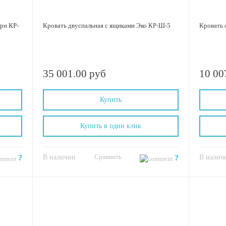
рн КР-
Кровать двуспальная с ящиками Эко КР-Ш-5
Кровать 
35 001.00 руб
10 00
Купить
Купить в один клик
Сравнить
?
В наличии
?
В налич