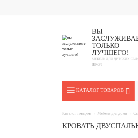
ВЫ
ЗАСЛУЖИВА
ТОЛЬКО
ЛУЧШЕГО!
МЕБЕЛЬ ДЛЯ ДЕТСКИХ САД
ШКОЛ
КАТАЛОГ ТОВАРОВ
Каталог товаров
→
Мебель для дома
→
Сп
КРОВАТЬ ДВУСПАЛЬ