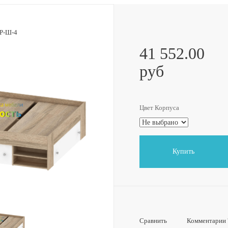
41 552.00
руб
Цвет Корпуса
Купить
Сравнить
Комментарии