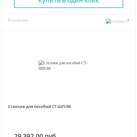
Купить в один клик
В наличии
?
Стеллаж для пособий СТ-ШП-98
29 392.00 руб