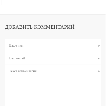
ДОБАВИТЬ КОММЕНТАРИЙ