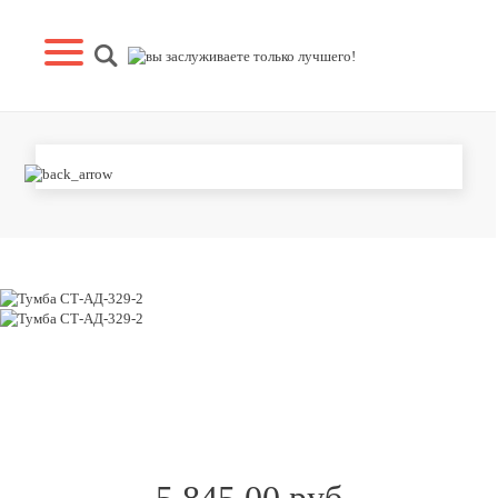
ТУМБА СТ-АД-329-2
5 845.00 руб