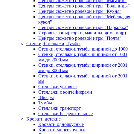
Центры сюжетно ролевой игры "Магазин"
Центры сюжетно ролевой игры "Больницы"
Центры сюжетно ролевой игры "Кухня"
Центры сюжетно ролевой игры "Мебель для
кукол"
Центры сюжетно ролевой игры "Парковка"
Игровые зоны( горки, машины, дома и др)
Центры сюжетно ролевой игры "Почта"
Стенки, Стеллажи, Тумбы
Стенки, стеллажи, тумбы шириной до 1000
Стенки, стеллажи, тумбы шириной от 1001
мм до 2000 мм
Стенки, стеллажи, тумбы шириной от 2001
мм до 3000 мм
Стенки, стеллажи, тумбы шириной от 3001
мм
Стеллажи угловые
Стеллажи с контейнерами
Шкафы
Тумбы
Стеллажи транспорт
Стеллажи Разделительные
Кровати детские
Кровати одноярусные
Кровати многоярусные