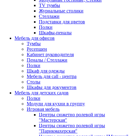
TV тумбы
Журнальные столики
Стеллажи
Подставки для цветов
Полки
Шкафы-пеналы
Мебель для офисов
Тумбы
Ресепшен
Кабинет руководителя
Пеналы / Стеллажи
Полки
Шкаф для одежды
Мебель для call - центра
Столы
Шкафы для документов
Мебель для детских садов
Полки
Модули для кухни в группу
Игровая мебель
Центры сюжетно ролевой игры
"Мастерская"
Центры сюжетно ролевой игры
"Парикмахерская"