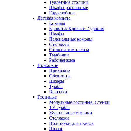
Туалетные столики
Шкафы распашные
Гардеробные
Детская комната
Комоды
Кровати/ Кровати 2 уровня
Шкафы
Пеленальные комоды
Стеллажи
Столы и комплексы
Тумбочки
Рабочая зона
Прихожие
Прихожие
Обувницы
Шкафы
Тумбы
Вешалки
Гостиные
Модульные гостиные, Стенки
TV тумбы
Журнальные столики
Стеллажи
Подставки для цветов
Полки