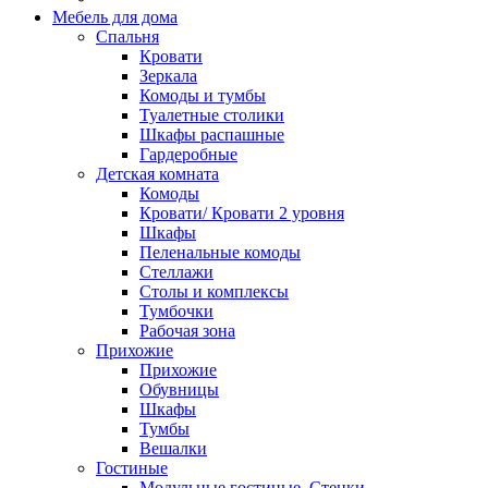
Мебель для дома
Спальня
Кровати
Зеркала
Комоды и тумбы
Туалетные столики
Шкафы распашные
Гардеробные
Детская комната
Комоды
Кровати/ Кровати 2 уровня
Шкафы
Пеленальные комоды
Стеллажи
Столы и комплексы
Тумбочки
Рабочая зона
Прихожие
Прихожие
Обувницы
Шкафы
Тумбы
Вешалки
Гостиные
Модульные гостиные, Стенки