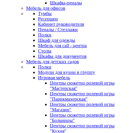
Шкафы-пеналы
Мебель для офисов
Тумбы
Ресепшен
Кабинет руководителя
Пеналы / Стеллажи
Полки
Шкаф для одежды
Мебель для call - центра
Столы
Шкафы для документов
Мебель для детских садов
Полки
Модули для кухни в группу
Игровая мебель
Центры сюжетно ролевой игры
"Мастерская"
Центры сюжетно ролевой игры
"Парикмахерская"
Центры сюжетно ролевой игры
"Магазин"
Центры сюжетно ролевой игры
"Больницы"
Центры сюжетно ролевой игры
"Кухня"