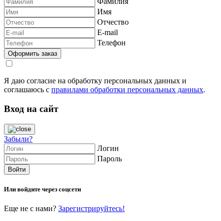
Фамилия
Имя
Отчество
E-mail
Телефон
Я даю согласие на обработку персональных данных и
соглашаюсь с
правилами обработки персональных данных
.
Вход на сайт
Забыли?
Логин
Пароль
Или войдите через соцсети
Еще не с нами?
Зарегистрируйтесь!