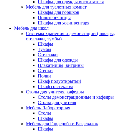
Шкафы для одежды воспитателя
Мебель для туалетных комнат
Шкафы для горшков
Полотенечницы
Шкафы для хозинвентаря
Мебель для школ
Системы хранения и демонстации ( шкафы,
стеллажи, тумбы)
Шкафы
Тумбы
Стеллажи
Шкафы для одежды
Плакатницы, витрины
Стенки
Полки
Шкаф полуоткрытый
Шкаф со стеклом
Столы для учителя, кафедры
Столы демонстрационные и кафедры
Столы для учителя
Мебель Лабораторная
Столы
Шкафы
Мебель для Гардероба и Раздевалок
Шкафы