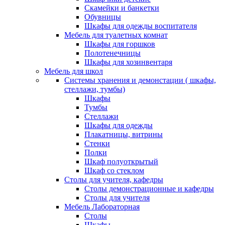
Скамейки и банкетки
Обувницы
Шкафы для одежды воспитателя
Мебель для туалетных комнат
Шкафы для горшков
Полотенечницы
Шкафы для хозинвентаря
Мебель для школ
Системы хранения и демонстации ( шкафы,
стеллажи, тумбы)
Шкафы
Тумбы
Стеллажи
Шкафы для одежды
Плакатницы, витрины
Стенки
Полки
Шкаф полуоткрытый
Шкаф со стеклом
Столы для учителя, кафедры
Столы демонстрационные и кафедры
Столы для учителя
Мебель Лабораторная
Столы
Шкафы