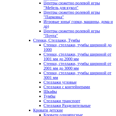
Центры сюжетно ролевой игры
"Мебель для кукол"
Центры сюжетно ролевой игры
"Парковка"
Игровые зоны( горки, машины, дома и
др)
Центры сюжетно ролевой игры
"Почта"
Стенки, Стеллажи, Тумбы
Стенки, стеллажи, тумбы шириной до
1000
Стенки, стеллажи, тумбы шириной от
1001 мм до 2000 мм
Стенки, стеллажи, тумбы шириной от
2001 мм до 3000 мм
Стенки, стеллажи, тумбы шириной от
3001 мм
Стеллажи угловые
Стеллажи с контейнерами
Шкафы
Тумбы
Стеллажи транспорт
Стеллажи Разделительные
Кровати детские
Кровати одноярусные