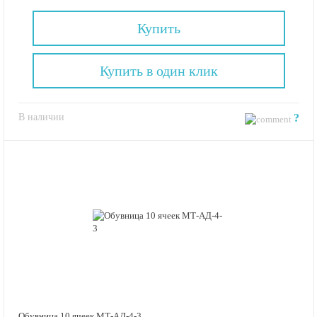
Купить
Купить в один клик
В наличии
?
Обувница 10 ячеек МТ-АД-4-3