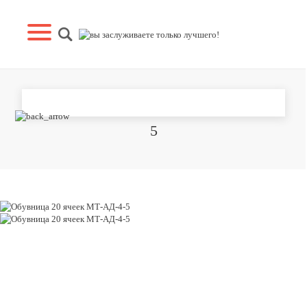
ОБУВНИЦА 20 ЯЧЕЕК МТ-АД-4-
5