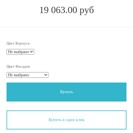
19 063.00 руб
Цвет Корпуса
Цвет Фасадов
Купить
Купить в один клик