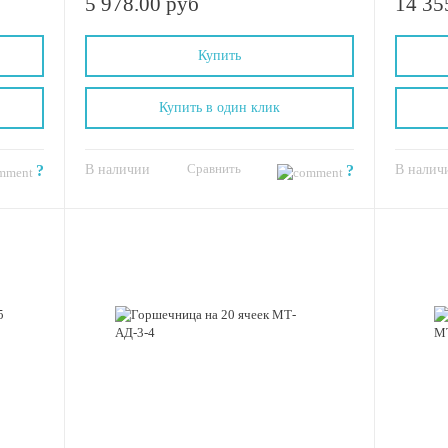
5 978.00 руб
14 35
Купить
Купить в один клик
Сравнить
?
В наличии
?
В налич