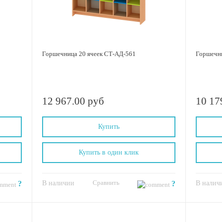
Горшечница 20 ячеек СТ-АД-561
Горшечни
12 967.00 руб
10 17
Купить
Купить в один клик
Сравнить
?
В наличии
?
В налич