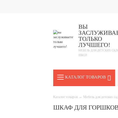
ВЫ
ЗАСЛУЖИВА
ТОЛЬКО
ЛУЧШЕГО!
МЕБЕЛЬ ДЛЯ ДЕТСКИХ САД
ШКОЛ
КАТАЛОГ ТОВАРОВ
Каталог товаров
→
Мебель для детских с
ШКАФ ДЛЯ ГОРШКОВ 