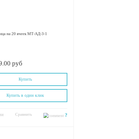
ца на 20 ячеек МТ-АД-3-1
9.00 руб
Купить
Купить в один клик
Сравнить
ии
?