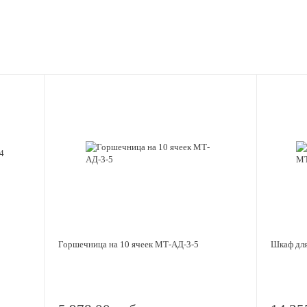
Горшечница на 10 ячеек МТ-АД-3-5
Шкаф для