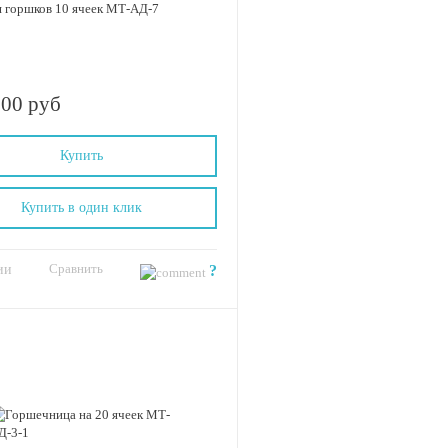
 горшков 10 ячеек МТ-АД-7
.00 руб
Купить
Купить в один клик
Сравнить
ии
?