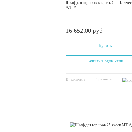
Шкаф для горшков закрытый на 15 яче
АД-16
16 652.00 руб
Купить
Купить в один клик
Сравнить
В наличии