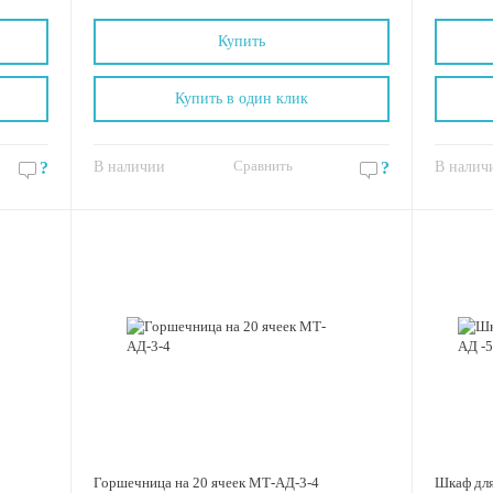
Купить
Купить в один клик
Сравнить
?
В наличии
?
В налич
Горшечница на 20 ячеек МТ-АД-3-4
Шкаф для