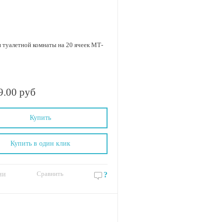
 туалетной комнаты на 20 ячеек МТ-
0
9.00 руб
Купить
Купить в один клик
Сравнить
ии
?