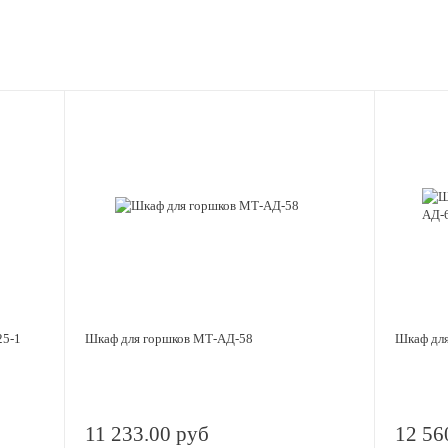
25-1
Шкаф для горшков МТ-АД-58
Шкаф для
11 233.00 руб
12 56