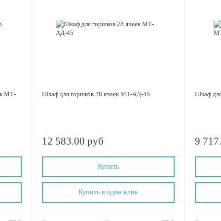
ек МТ-
Шкаф для горшков 28 ячеек МТ-АД-45
Шкаф для
12 583.00 руб
9 717
Купить
Купить в один клик