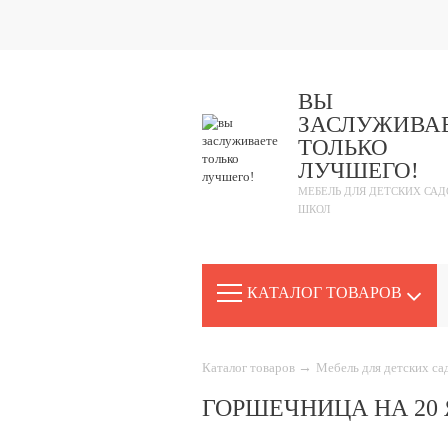
ВЫ
ЗАСЛУЖИВА
ТОЛЬКО
ЛУЧШЕГО!
МЕБЕЛЬ ДЛЯ ДЕТСКИХ САД
ШКОЛ
КАТАЛОГ ТОВАРОВ
Каталог товаров
→
Мебель для детских с
ГОРШЕЧНИЦА НА 20 