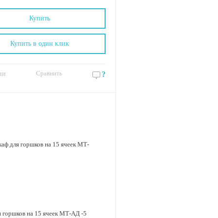
Купить
Купить в один клик
Сравнить
ии
?
 горшков на 15 ячеек МТ-АД -5