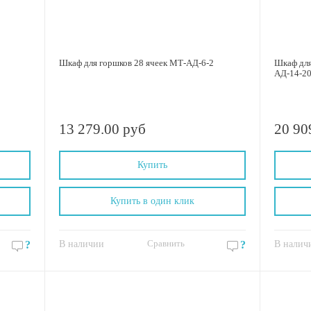
Шкаф для горшков 28 ячеек МТ-АД-6-2
Шкаф для
АД-14-2
13 279.00 руб
20 90
Купить
Купить в один клик
Сравнить
?
В наличии
?
В налич