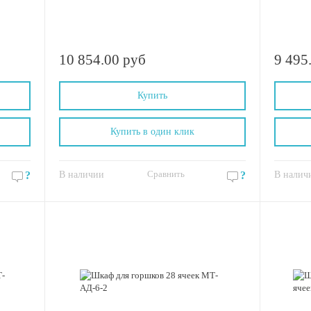
10 854.00 руб
9 495
Купить
Купить в один клик
Сравнить
?
В наличии
?
В налич