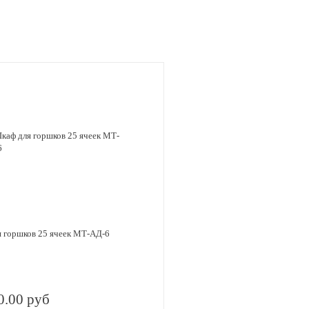
 горшков 25 ячеек МТ-АД-6
0.00 руб