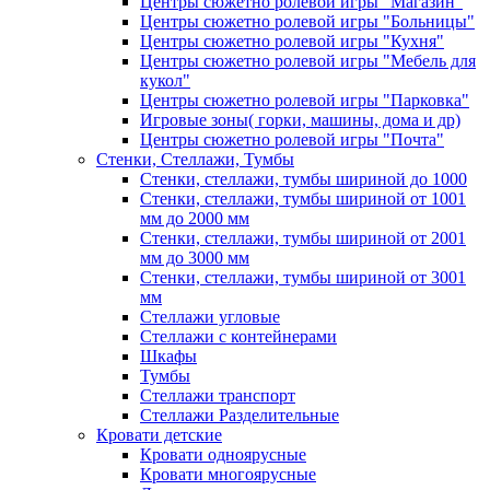
Центры сюжетно ролевой игры "Магазин"
Центры сюжетно ролевой игры "Больницы"
Центры сюжетно ролевой игры "Кухня"
Центры сюжетно ролевой игры "Мебель для
кукол"
Центры сюжетно ролевой игры "Парковка"
Игровые зоны( горки, машины, дома и др)
Центры сюжетно ролевой игры "Почта"
Стенки, Стеллажи, Тумбы
Стенки, стеллажи, тумбы шириной до 1000
Стенки, стеллажи, тумбы шириной от 1001
мм до 2000 мм
Стенки, стеллажи, тумбы шириной от 2001
мм до 3000 мм
Стенки, стеллажи, тумбы шириной от 3001
мм
Стеллажи угловые
Стеллажи с контейнерами
Шкафы
Тумбы
Стеллажи транспорт
Стеллажи Разделительные
Кровати детские
Кровати одноярусные
Кровати многоярусные