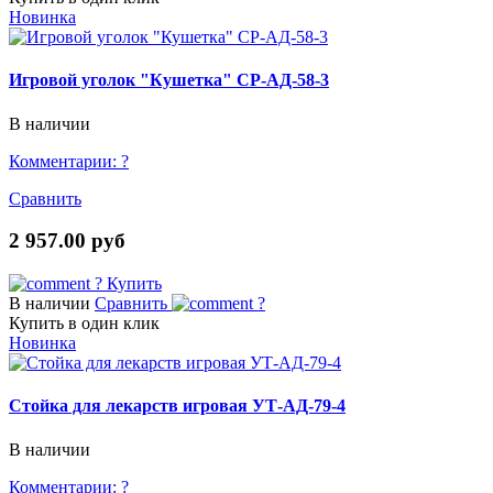
Новинка
Игровой уголок "Кушетка" СР-АД-58-3
В наличии
Комментарии:
?
Сравнить
2 957.00 руб
?
Купить
В наличии
Сравнить
?
Купить в один клик
Новинка
Стойка для лекарств игровая УТ-АД-79-4
В наличии
Комментарии:
?