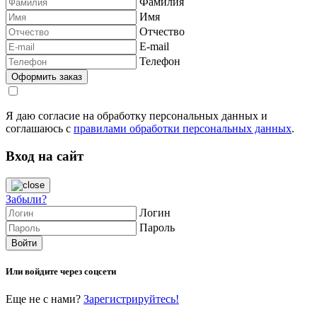
Фамилия
Имя
Отчество
E-mail
Телефон
Я даю согласие на обработку персональных данных и
соглашаюсь с
правилами обработки персональных данных
.
Вход на сайт
Забыли?
Логин
Пароль
Или войдите через соцсети
Еще не с нами?
Зарегистрируйтесь!