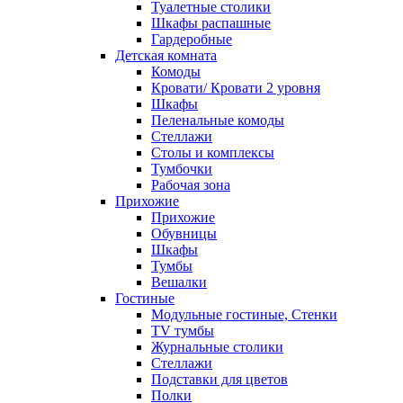
Туалетные столики
Шкафы распашные
Гардеробные
Детская комната
Комоды
Кровати/ Кровати 2 уровня
Шкафы
Пеленальные комоды
Стеллажи
Столы и комплексы
Тумбочки
Рабочая зона
Прихожие
Прихожие
Обувницы
Шкафы
Тумбы
Вешалки
Гостиные
Модульные гостиные, Стенки
TV тумбы
Журнальные столики
Стеллажи
Подставки для цветов
Полки