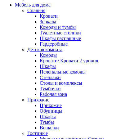
Мебель для дома
Спальня
Кровати
Зеркала
Комоды и тумбы
Туалетные столики
Шкафы распашные
Гардеробные
Детская комната
Комоды
Кровати/ Кровати 2 уровня
Шкафы
Пеленальные комоды
Стеллажи
Столы и комплексы
Тумбочки
Рабочая зона
Прихожие
Прихожие
Обувницы
Шкафы
Тумбы
Вешалки
Гостиные
Модульные гостиные, Стенки