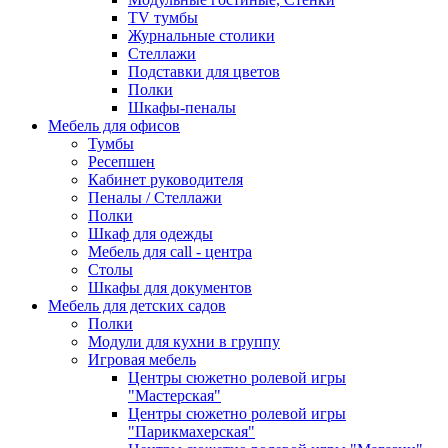
TV тумбы
Журнальные столики
Стеллажи
Подставки для цветов
Полки
Шкафы-пеналы
Мебель для офисов
Тумбы
Ресепшен
Кабинет руководителя
Пеналы / Стеллажи
Полки
Шкаф для одежды
Мебель для call - центра
Столы
Шкафы для документов
Мебель для детских садов
Полки
Модули для кухни в группу
Игровая мебель
Центры сюжетно ролевой игры
"Мастерская"
Центры сюжетно ролевой игры
"Парикмахерская"