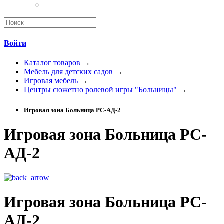
Войти
Каталог товаров
→
Мебель для детских садов
→
Игровая мебель
→
Центры сюжетно ролевой игры "Больницы"
→
Игровая зона Больница РС-АД-2
Игровая зона Больница РС-
АД-2
Игровая зона Больница РС-
АД-2