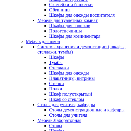
Скамейки и банкетки
Обувницы
Шкафы для одежды воспитателя
Мебель для туалетных комнат
Шкафы для горшков
Полотенечницы
Шкафы для хозинвентаря
Мебель для школ
Системы хранения и демонстации ( шкафы,
стеллажи, тумбы)
Шкафы
Тумбы
Стеллажи
Шкафы для одежды
Плакатницы, витрины
Стенки
Полки
Шкаф полуоткрытый
Шкаф со стеклом
Столы для учителя, кафедры
Столы демонстрационные и кафедры
Столы для учителя
Мебель Лабораторная
Столы
Шкафы