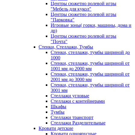
Центры сюжетно ролевой игры
"Мебель для кукол"
Центры сюжетно ролевой игры
"Парковка"
Игровые зоны( горки, машины, дома и
др)
Центры сюжетно ролевой игры
"Почта"
Стенки, Стеллажи, Тумбы
Стенки, стеллажи, тумбы шириной до
1000
Стенки, стеллажи, тумбы шириной от
1001 мм до 2000 мм
Стенки, стеллажи, тумбы шириной от
2001 мм до 3000 мм
Стенки, стеллажи, тумбы шириной от
3001 мм
Стеллажи угловые
Стеллажи с контейнерами
Шкафы
Тумбы
Стеллажи транспорт
Стеллажи Разделительные
Кровати детские
Кровати одноярусные