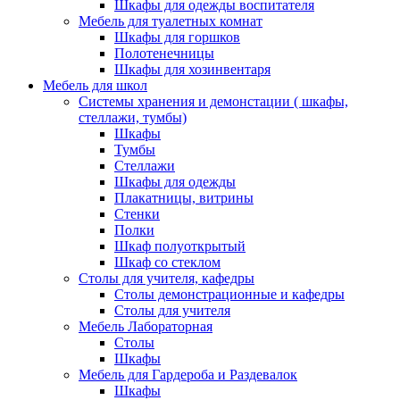
Шкафы для одежды воспитателя
Мебель для туалетных комнат
Шкафы для горшков
Полотенечницы
Шкафы для хозинвентаря
Мебель для школ
Системы хранения и демонстации ( шкафы,
стеллажи, тумбы)
Шкафы
Тумбы
Стеллажи
Шкафы для одежды
Плакатницы, витрины
Стенки
Полки
Шкаф полуоткрытый
Шкаф со стеклом
Столы для учителя, кафедры
Столы демонстрационные и кафедры
Столы для учителя
Мебель Лабораторная
Столы
Шкафы
Мебель для Гардероба и Раздевалок
Шкафы