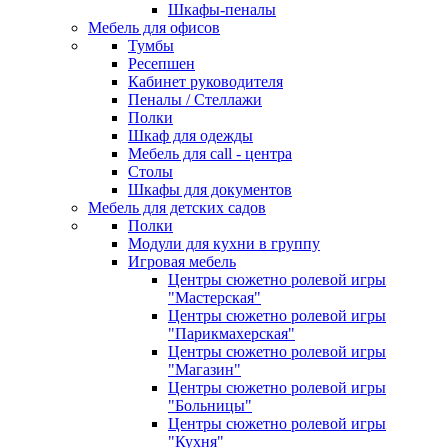
Шкафы-пеналы
Мебель для офисов
Тумбы
Ресепшен
Кабинет руководителя
Пеналы / Стеллажи
Полки
Шкаф для одежды
Мебель для call - центра
Столы
Шкафы для документов
Мебель для детских садов
Полки
Модули для кухни в группу
Игровая мебель
Центры сюжетно ролевой игры
"Мастерская"
Центры сюжетно ролевой игры
"Парикмахерская"
Центры сюжетно ролевой игры
"Магазин"
Центры сюжетно ролевой игры
"Больницы"
Центры сюжетно ролевой игры
"Кухня"