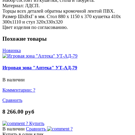
Набор состоит из кушетки, стола и табурета.
Материал: ЛДСП.
Торцы всех деталей обратны кромочной лентой ПВХ.
Размер ШхВхГ в мм. Стол 880 x 1150 x 370 кушетка 410х
300х1110 и стул 320х330х320
Цвет изделия по согласованию.
Похожие товары
Новинка
Игровая зона "Аптека" УТ-АД-79
В наличии
Комментарии:
?
Сравнить
8 266.00 руб
?
Купить
В наличии
Сравнить
?
Купить в один клик