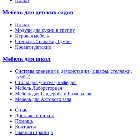
Полки
Мебель для детских садов
Полки
Модули для кухни в группу
Игровая мебель
Стенки, Стеллажи, Тумбы
Кровати детские
Мебель для школ
Системы хранения и демонстации ( шкафы, стеллажи,
тумбы)
Столы для учителя, кафедры
Мебель Лабораторная
Мебель для Гардероба и Раздевалок
Мебель для Актового зала
О нас
Доставка и оплата
Помощь
Контакты
Главная страница