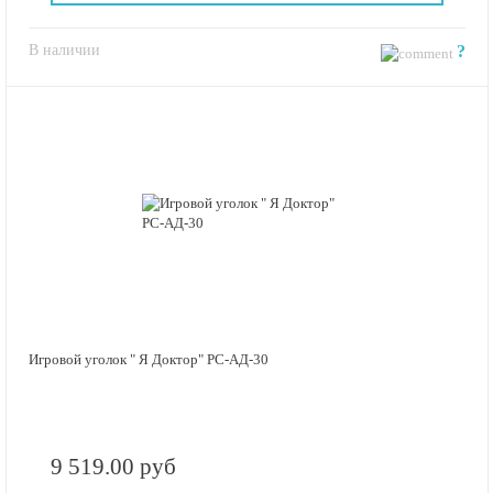
В наличии
?
Игровой уголок " Я Доктор" РС-АД-30
9 519.00 руб