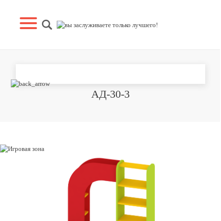
ИГРОВАЯ ЗОНА "АПТЕКА" РС-
АД-30-3