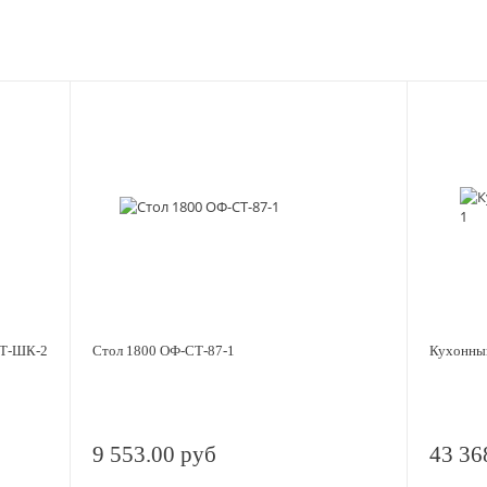
СТ-ШК-2
Стол 1800 ОФ-СТ-87-1
Кухонны
9 553.00 руб
43 36