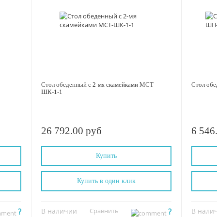
Стол обеденный с 2-мя скамейками МСТ-
Стол об
ШК-1-1
26 792.00 руб
6 546
Купить
Купить в один клик
?
В наличии
Сравнить
?
В нали