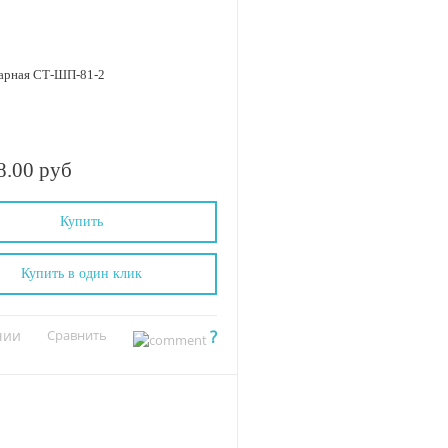
барная СТ-ШП-81-2
8.00 руб
Купить
Купить в один клик
чии
Сравнить
?