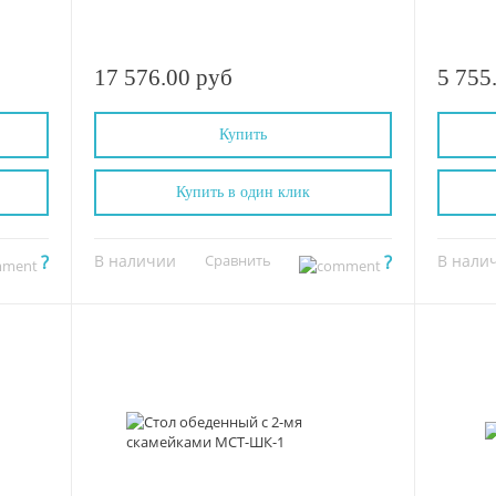
17 576.00 руб
5 755
Купить
Купить в один клик
?
В наличии
Сравнить
?
В нали