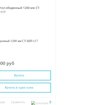
еденный 1200 мм СТ-ШП-117
.00 руб
Купить
Купить в один клик
чии
Сравнить
?