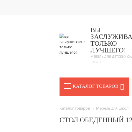
ВЫ
ЗАСЛУЖИВА
ТОЛЬКО
ЛУЧШЕГО!
МЕБЕЛЬ ДЛЯ ДЕТСКИХ СА
ШКОЛ
КАТАЛОГ ТОВАРОВ
→
Каталог товаров
Мебель для школ
СТОЛ ОБЕДЕННЫЙ 12