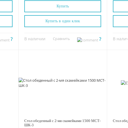
Купить
Купить в один клик
?
В наличии
Сравнить
?
В нали
Стол обеденный с 2-мя скамейками 1500 МСТ-
Стол об
ШК-3