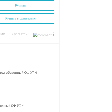
Купить
Купить в один клик
чии
Сравнить
?
еденный ОФ-УТ-4