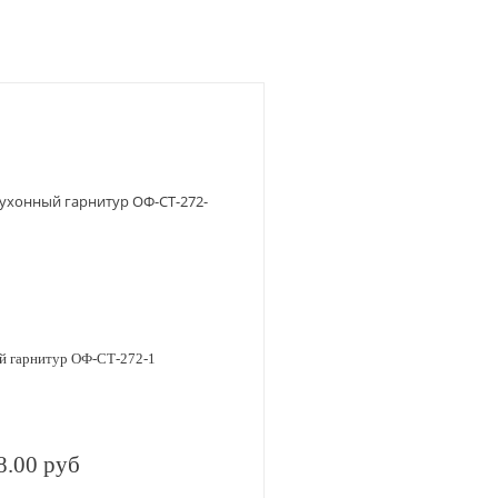
й гарнитур ОФ-СТ-272-1
8.00 руб