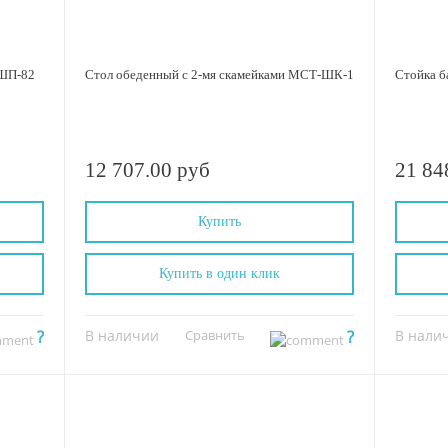
-ШП-82
Стол обеденный с 2-мя скамейками МСТ-ШК-1
Стойка 
12 707.00 руб
21 84
Купить
Купить в один клик
?
В наличии
Сравнить
?
В нали