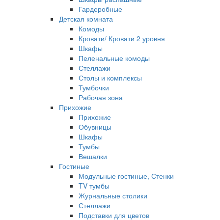
Гардеробные
Детская комната
Комоды
Кровати/ Кровати 2 уровня
Шкафы
Пеленальные комоды
Стеллажи
Столы и комплексы
Тумбочки
Рабочая зона
Прихожие
Прихожие
Обувницы
Шкафы
Тумбы
Вешалки
Гостиные
Модульные гостиные, Стенки
TV тумбы
Журнальные столики
Стеллажи
Подставки для цветов