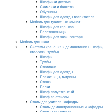
Шкафчики детские
Скамейки и банкетки
Обувницы
Шкафы для одежды воспитателя
Мебель для туалетных комнат
Шкафы для горшков
Полотенечницы
Шкафы для хозинвентаря
Мебель для школ
Системы хранения и демонстации ( шкафы,
стеллажи, тумбы)
Шкафы
Тумбы
Стеллажи
Шкафы для одежды
Плакатницы, витрины
Стенки
Полки
Шкаф полуоткрытый
Шкаф со стеклом
Столы для учителя, кафедры
Столы демонстрационные и кафедры
Столы для учителя