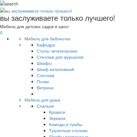
вы заслуживаете только лучшего!
Мебель для детских садов и школ
0
Мебель для библиотек
Кафедра
Столы читательские
Стеллаж для журналов
Шкафы
Шкаф каталожный
Стеллаж
Полки
Витрина
Мебель для дома
Спальня
Кровати
Зеркала
Комоды и тумбы
Туалетные столики
Шкафы распашные