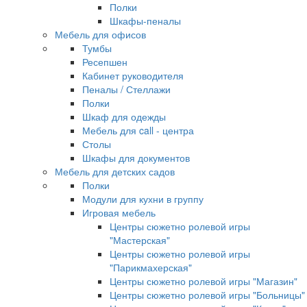
Полки
Шкафы-пеналы
Мебель для офисов
Тумбы
Ресепшен
Кабинет руководителя
Пеналы / Стеллажи
Полки
Шкаф для одежды
Мебель для call - центра
Столы
Шкафы для документов
Мебель для детских садов
Полки
Модули для кухни в группу
Игровая мебель
Центры сюжетно ролевой игры
"Мастерская"
Центры сюжетно ролевой игры
"Парикмахерская"
Центры сюжетно ролевой игры "Магазин"
Центры сюжетно ролевой игры "Больницы"