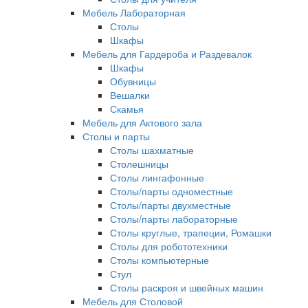
Мебель Лабораторная
Столы
Шкафы
Мебель для Гардероба и Раздевалок
Шкафы
Обувницы
Вешалки
Скамья
Мебель для Актового зала
Столы и парты
Столы шахматные
Столешницы
Столы лингафонные
Столы/парты одноместные
Столы/парты двухместные
Столы/парты лабораторные
Столы круглые, трапеции, Ромашки
Столы для робототехники
Столы компьютерные
Стул
Столы раскроя и швейных машин
Мебель для Столовой