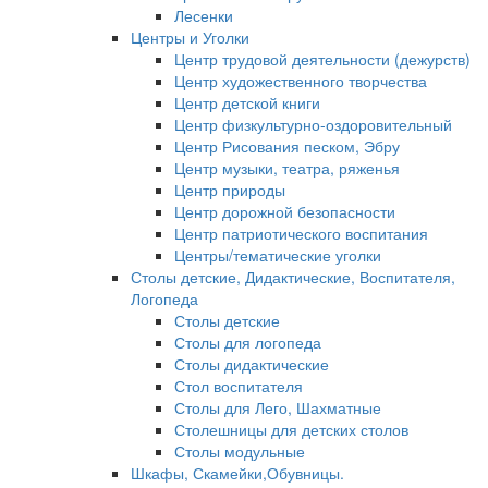
Лесенки
Центры и Уголки
Центр трудовой деятельности (дежурств)
Центр художественного творчества
Центр детской книги
Центр физкультурно-оздоровительный
Центр Рисования песком, Эбру
Центр музыки, театра, ряженья
Центр природы
Центр дорожной безопасности
Центр патриотического воспитания
Центры/тематические уголки
Столы детские, Дидактические, Воспитателя,
Логопеда
Столы детские
Столы для логопеда
Столы дидактические
Стол воспитателя
Столы для Лего, Шахматные
Столешницы для детских столов
Столы модульные
Шкафы, Скамейки,Обувницы.