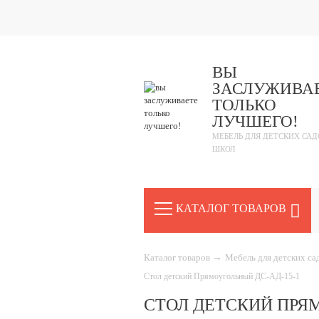
ВЫ
ЗАСЛУЖИВА
ТОЛЬКО
ЛУЧШЕГО!
МЕБЕЛЬ ДЛЯ ДЕТСКИХ САД
ШКОЛ
КАТАЛОГ ТОВАРОВ
Каталог товаров
→
Мебель для детских с
Стол детский Прямоугольный ДС-АД-15-1
СТОЛ ДЕТСКИЙ ПРЯМ