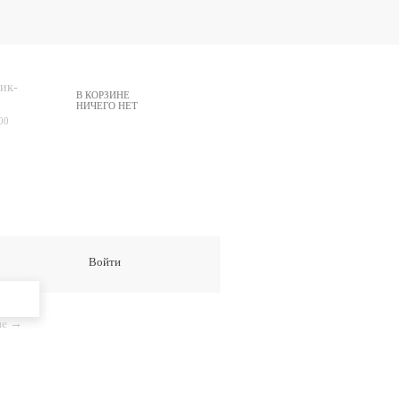
ик-
В КОРЗИНЕ
НИЧЕГО НЕТ
00
Войти
ие
→