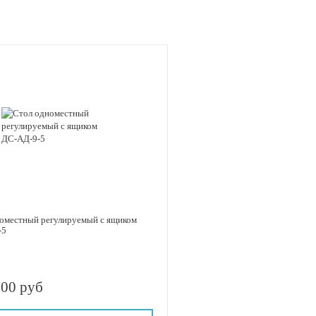
оместный регулируемый с ящиком
-5
.00 руб