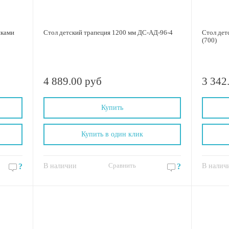
иками
Стол детский трапеция 1200 мм ДС-АД-96-4
Стол детск
(700)
4 889.00 руб
3 342
Купить
Купить в один клик
Сравнить
?
В наличии
?
В налич