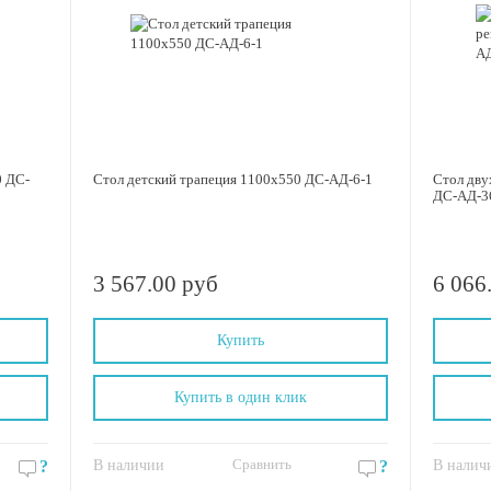
0 ДС-
Стол детский трапеция 1100х550 ДС-АД-6-1
Стол дву
ДС-АД-3
3 567.00 руб
6 066
Купить
Купить в один клик
Сравнить
?
В наличии
?
В налич