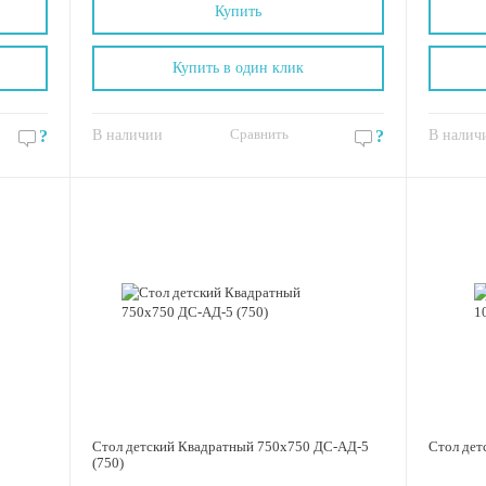
Купить
Купить в один клик
Сравнить
?
В наличии
?
В налич
Стол детский Квадратный 750х750 ДС-АД-5
Стол дет
(750)