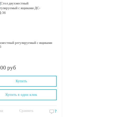
хместный регулируемый с ящиками
6
.00 руб
Купить
Купить в один клик
Сравнить
ии
?