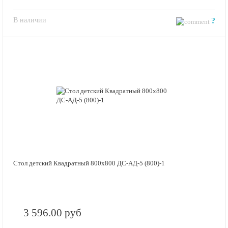
В наличии
?
Стол детский Квадратный 800х800 ДС-АД-5 (800)-1
3 596.00 руб