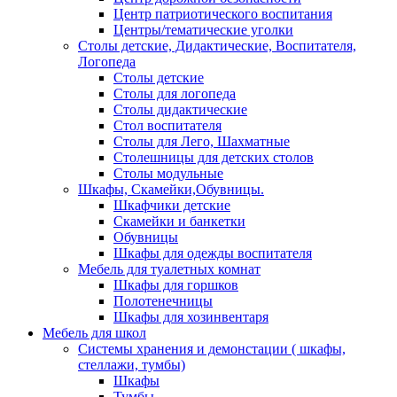
Центр патриотического воспитания
Центры/тематические уголки
Столы детские, Дидактические, Воспитателя,
Логопеда
Столы детские
Столы для логопеда
Столы дидактические
Стол воспитателя
Столы для Лего, Шахматные
Столешницы для детских столов
Столы модульные
Шкафы, Скамейки,Обувницы.
Шкафчики детские
Скамейки и банкетки
Обувницы
Шкафы для одежды воспитателя
Мебель для туалетных комнат
Шкафы для горшков
Полотенечницы
Шкафы для хозинвентаря
Мебель для школ
Системы хранения и демонстации ( шкафы,
стеллажи, тумбы)
Шкафы
Тумбы