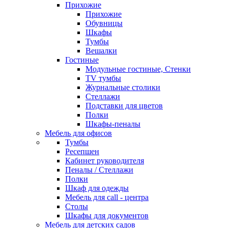
Прихожие
Прихожие
Обувницы
Шкафы
Тумбы
Вешалки
Гостиные
Модульные гостиные, Стенки
TV тумбы
Журнальные столики
Стеллажи
Подставки для цветов
Полки
Шкафы-пеналы
Мебель для офисов
Тумбы
Ресепшен
Кабинет руководителя
Пеналы / Стеллажи
Полки
Шкаф для одежды
Мебель для call - центра
Столы
Шкафы для документов
Мебель для детских садов