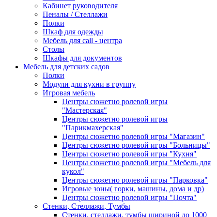
Кабинет руководителя
Пеналы / Стеллажи
Полки
Шкаф для одежды
Мебель для call - центра
Столы
Шкафы для документов
Мебель для детских садов
Полки
Модули для кухни в группу
Игровая мебель
Центры сюжетно ролевой игры
"Мастерская"
Центры сюжетно ролевой игры
"Парикмахерская"
Центры сюжетно ролевой игры "Магазин"
Центры сюжетно ролевой игры "Больницы"
Центры сюжетно ролевой игры "Кухня"
Центры сюжетно ролевой игры "Мебель для
кукол"
Центры сюжетно ролевой игры "Парковка"
Игровые зоны( горки, машины, дома и др)
Центры сюжетно ролевой игры "Почта"
Стенки, Стеллажи, Тумбы
Стенки, стеллажи, тумбы шириной до 1000