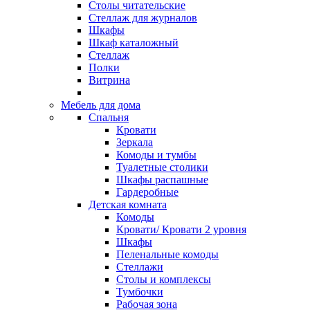
Столы читательские
Стеллаж для журналов
Шкафы
Шкаф каталожный
Стеллаж
Полки
Витрина
Мебель для дома
Спальня
Кровати
Зеркала
Комоды и тумбы
Туалетные столики
Шкафы распашные
Гардеробные
Детская комната
Комоды
Кровати/ Кровати 2 уровня
Шкафы
Пеленальные комоды
Стеллажи
Столы и комплексы
Тумбочки
Рабочая зона