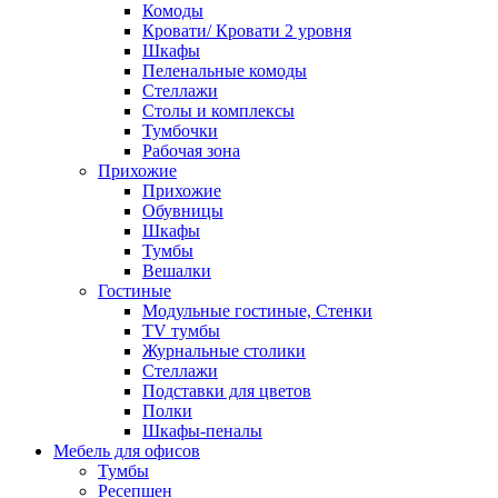
Комоды
Кровати/ Кровати 2 уровня
Шкафы
Пеленальные комоды
Стеллажи
Столы и комплексы
Тумбочки
Рабочая зона
Прихожие
Прихожие
Обувницы
Шкафы
Тумбы
Вешалки
Гостиные
Модульные гостиные, Стенки
TV тумбы
Журнальные столики
Стеллажи
Подставки для цветов
Полки
Шкафы-пеналы
Мебель для офисов
Тумбы
Ресепшен