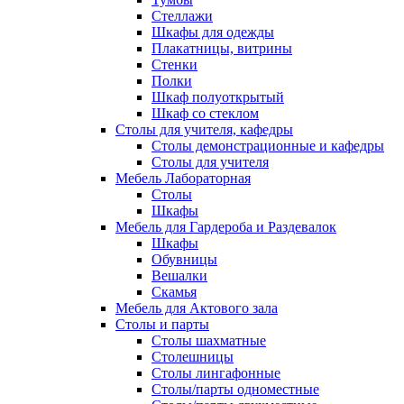
Стеллажи
Шкафы для одежды
Плакатницы, витрины
Стенки
Полки
Шкаф полуоткрытый
Шкаф со стеклом
Столы для учителя, кафедры
Столы демонстрационные и кафедры
Столы для учителя
Мебель Лабораторная
Столы
Шкафы
Мебель для Гардероба и Раздевалок
Шкафы
Обувницы
Вешалки
Скамья
Мебель для Актового зала
Столы и парты
Столы шахматные
Столешницы
Столы лингафонные
Столы/парты одноместные