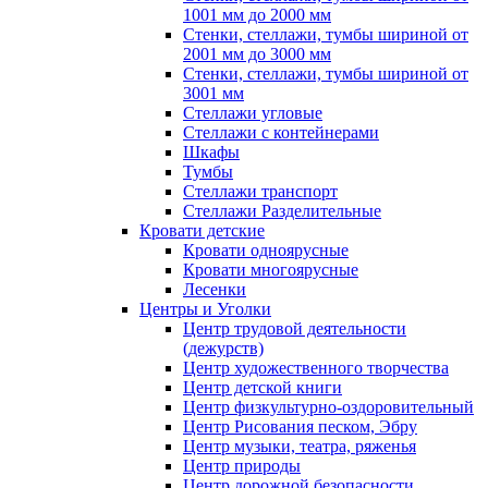
1001 мм до 2000 мм
Стенки, стеллажи, тумбы шириной от
2001 мм до 3000 мм
Стенки, стеллажи, тумбы шириной от
3001 мм
Стеллажи угловые
Стеллажи с контейнерами
Шкафы
Тумбы
Стеллажи транспорт
Стеллажи Разделительные
Кровати детские
Кровати одноярусные
Кровати многоярусные
Лесенки
Центры и Уголки
Центр трудовой деятельности
(дежурств)
Центр художественного творчества
Центр детской книги
Центр физкультурно-оздоровительный
Центр Рисования песком, Эбру
Центр музыки, театра, ряженья
Центр природы
Центр дорожной безопасности