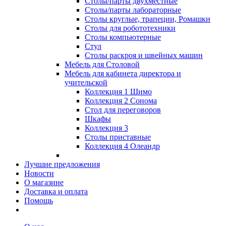
Столы/парты двухместные
Столы/парты лабораторные
Столы круглые, трапеции, Ромашки
Столы для робототехники
Столы компьютерные
Стул
Столы раскроя и швейных машин
Мебель для Столовой
Мебель для кабинета директора и
учительской
Коллекция 1 Шимо
Коллекция 2 Сонома
Стол для переговоров
Шкафы
Коллекция 3
Столы приставные
Коллекция 4 Олеандр
Лучшие предложения
Новости
О магазине
Доставка и оплата
Помощь