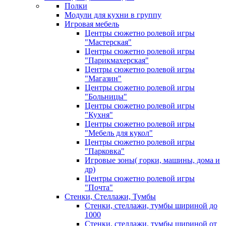
Полки
Модули для кухни в группу
Игровая мебель
Центры сюжетно ролевой игры
"Мастерская"
Центры сюжетно ролевой игры
"Парикмахерская"
Центры сюжетно ролевой игры
"Магазин"
Центры сюжетно ролевой игры
"Больницы"
Центры сюжетно ролевой игры
"Кухня"
Центры сюжетно ролевой игры
"Мебель для кукол"
Центры сюжетно ролевой игры
"Парковка"
Игровые зоны( горки, машины, дома и
др)
Центры сюжетно ролевой игры
"Почта"
Стенки, Стеллажи, Тумбы
Стенки, стеллажи, тумбы шириной до
1000
Стенки, стеллажи, тумбы шириной от