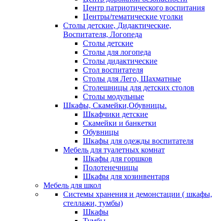
Центр патриотического воспитания
Центры/тематические уголки
Столы детские, Дидактические,
Воспитателя, Логопеда
Столы детские
Столы для логопеда
Столы дидактические
Стол воспитателя
Столы для Лего, Шахматные
Столешницы для детских столов
Столы модульные
Шкафы, Скамейки,Обувницы.
Шкафчики детские
Скамейки и банкетки
Обувницы
Шкафы для одежды воспитателя
Мебель для туалетных комнат
Шкафы для горшков
Полотенечницы
Шкафы для хозинвентаря
Мебель для школ
Системы хранения и демонстации ( шкафы,
стеллажи, тумбы)
Шкафы
Тумбы