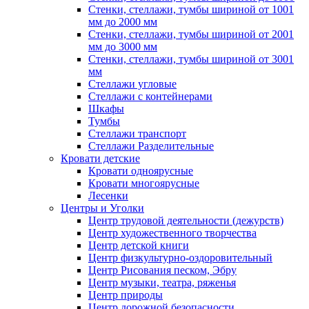
Стенки, стеллажи, тумбы шириной от 1001
мм до 2000 мм
Стенки, стеллажи, тумбы шириной от 2001
мм до 3000 мм
Стенки, стеллажи, тумбы шириной от 3001
мм
Стеллажи угловые
Стеллажи с контейнерами
Шкафы
Тумбы
Стеллажи транспорт
Стеллажи Разделительные
Кровати детские
Кровати одноярусные
Кровати многоярусные
Лесенки
Центры и Уголки
Центр трудовой деятельности (дежурств)
Центр художественного творчества
Центр детской книги
Центр физкультурно-оздоровительный
Центр Рисования песком, Эбру
Центр музыки, театра, ряженья
Центр природы
Центр дорожной безопасности