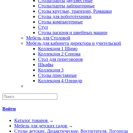
Столы/парты двухместные
Столы/парты лабораторные
Столы круглые, трапеции, Ромашки
Столы для робототехники
Столы компьютерные
Стул
Столы раскроя и швейных машин
Мебель для Столовой
Мебель для кабинета директора и учительской
Коллекция 1 Шимо
Коллекция 2 Сонома
Стол для переговоров
Шкафы
Коллекция 3
Столы приставные
Коллекция 4 Олеандр
Войти
Каталог товаров
→
Мебель для детских садов
→
Столы детские, Дидактические, Воспитателя, Логопеда