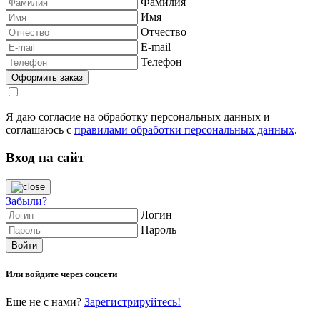
Фамилия
Имя
Отчество
E-mail
Телефон
Я даю согласие на обработку персональных данных и
соглашаюсь с
правилами обработки персональных данных
.
Вход на сайт
Забыли?
Логин
Пароль
Или войдите через соцсети
Еще не с нами?
Зарегистрируйтесь!