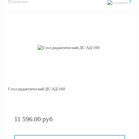
В наличии
?
Стол дидактический ДС-АД-160
11 596.00 руб