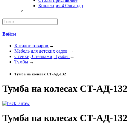
Столы приставные
Коллекция 4 Олеандр
Войти
Каталог товаров
→
Мебель для детских садов
→
Стенки, Стеллажи, Тумбы
→
Тумбы
→
Тумба на колесах СТ-АД-132
Тумба на колесах СТ-АД-132
Тумба на колесах СТ-АД-132