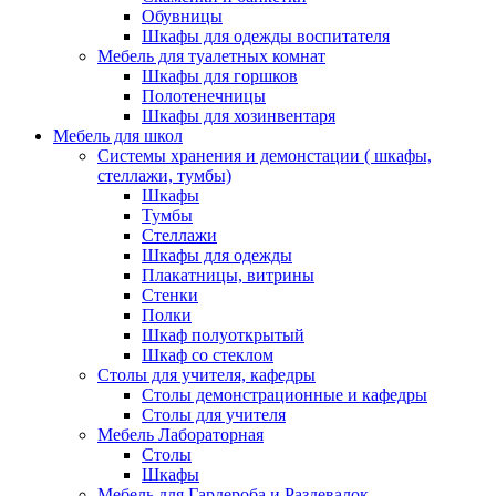
Обувницы
Шкафы для одежды воспитателя
Мебель для туалетных комнат
Шкафы для горшков
Полотенечницы
Шкафы для хозинвентаря
Мебель для школ
Системы хранения и демонстации ( шкафы,
стеллажи, тумбы)
Шкафы
Тумбы
Стеллажи
Шкафы для одежды
Плакатницы, витрины
Стенки
Полки
Шкаф полуоткрытый
Шкаф со стеклом
Столы для учителя, кафедры
Столы демонстрационные и кафедры
Столы для учителя
Мебель Лабораторная
Столы
Шкафы
Мебель для Гардероба и Раздевалок