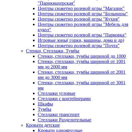
"Парикмахерская"
Центры сюжетно ролевой игры "Магазин"
Центры сюжетно ролевой игры "Больницы"
Центры сюжетно ролевой игры "Кухня"
Центры сюжетно ролевой игры "Мебель для
кукол"
Центры сюжетно ролевой игры "Парковка"
Игровые зоны( горки, машины, дома и др)
Центры сюжетно ролевой игры "Почта"
Стенки, Стеллажи, Тумбы
Стенки, стеллажи, тумбы шириной до 1000
Стенки, стеллажи, тумбы шириной от 1001
мм до 2000 мм
Стенки, стеллажи, тумбы шириной от 2001
мм до 3000 мм
Стенки, стеллажи, тумбы шириной от 3001
мм
Стеллажи угловые
Стеллажи с контейнерами
Шкафы
Тумбы
Стеллажи транспорт
Стеллажи Разделительные
Кровати детские
Кровати одноярусные