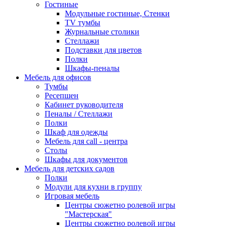
Гостиные
Модульные гостиные, Стенки
TV тумбы
Журнальные столики
Стеллажи
Подставки для цветов
Полки
Шкафы-пеналы
Мебель для офисов
Тумбы
Ресепшен
Кабинет руководителя
Пеналы / Стеллажи
Полки
Шкаф для одежды
Мебель для call - центра
Столы
Шкафы для документов
Мебель для детских садов
Полки
Модули для кухни в группу
Игровая мебель
Центры сюжетно ролевой игры
"Мастерская"
Центры сюжетно ролевой игры