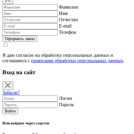
Фамилия
Имя
Отчество
E-mail
Телефон
Я даю согласие на обработку персональных данных и
соглашаюсь с
правилами обработки персональных данных
.
Вход на сайт
Забыли?
Логин
Пароль
Или войдите через соцсети