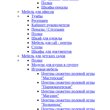
Полки
Шкафы-пеналы
Мебель для офисов
Тумбы
Ресепшен
Кабинет руководителя
Пеналы / Стеллажи
Полки
Шкаф для одежды
Мебель для call - центра
Столы
Шкафы для документов
Мебель для детских садов
Полки
Модули для кухни в группу
Игровая мебель
Центры сюжетно ролевой игры
"Мастерская"
Центры сюжетно ролевой игры
"Парикмахерская"
Центры сюжетно ролевой игры
"Магазин"
Центры сюжетно ролевой игры
"Больницы"
Центры сюжетно ролевой игры