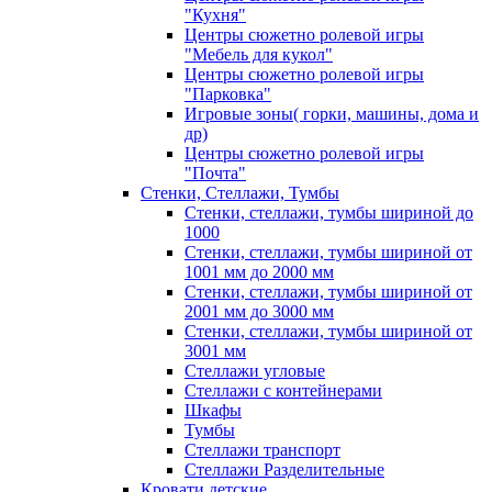
"Кухня"
Центры сюжетно ролевой игры
"Мебель для кукол"
Центры сюжетно ролевой игры
"Парковка"
Игровые зоны( горки, машины, дома и
др)
Центры сюжетно ролевой игры
"Почта"
Стенки, Стеллажи, Тумбы
Стенки, стеллажи, тумбы шириной до
1000
Стенки, стеллажи, тумбы шириной от
1001 мм до 2000 мм
Стенки, стеллажи, тумбы шириной от
2001 мм до 3000 мм
Стенки, стеллажи, тумбы шириной от
3001 мм
Стеллажи угловые
Стеллажи с контейнерами
Шкафы
Тумбы
Стеллажи транспорт
Стеллажи Разделительные
Кровати детские