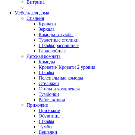
Витрина
Мебель для дома
Спальня
Кровати
Зеркала
Комоды и тумбы
Туалетные столики
Шкафы распашные
Гардеробные
Детская комната
Комоды
Кровати/ Кровати 2 уровня
Шкафы
Пеленальные комоды
Стеллажи
Столы и комплексы
Тумбочки
Рабочая зона
Прихожие
Прихожие
Обувницы
Шкафы
Тумбы
Вешалки