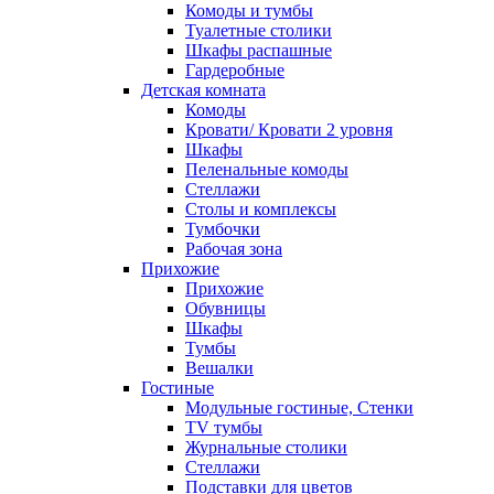
Комоды и тумбы
Туалетные столики
Шкафы распашные
Гардеробные
Детская комната
Комоды
Кровати/ Кровати 2 уровня
Шкафы
Пеленальные комоды
Стеллажи
Столы и комплексы
Тумбочки
Рабочая зона
Прихожие
Прихожие
Обувницы
Шкафы
Тумбы
Вешалки
Гостиные
Модульные гостиные, Стенки
TV тумбы
Журнальные столики
Стеллажи
Подставки для цветов