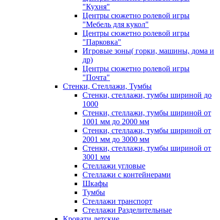
"Кухня"
Центры сюжетно ролевой игры
"Мебель для кукол"
Центры сюжетно ролевой игры
"Парковка"
Игровые зоны( горки, машины, дома и
др)
Центры сюжетно ролевой игры
"Почта"
Стенки, Стеллажи, Тумбы
Стенки, стеллажи, тумбы шириной до
1000
Стенки, стеллажи, тумбы шириной от
1001 мм до 2000 мм
Стенки, стеллажи, тумбы шириной от
2001 мм до 3000 мм
Стенки, стеллажи, тумбы шириной от
3001 мм
Стеллажи угловые
Стеллажи с контейнерами
Шкафы
Тумбы
Стеллажи транспорт
Стеллажи Разделительные
Кровати детские