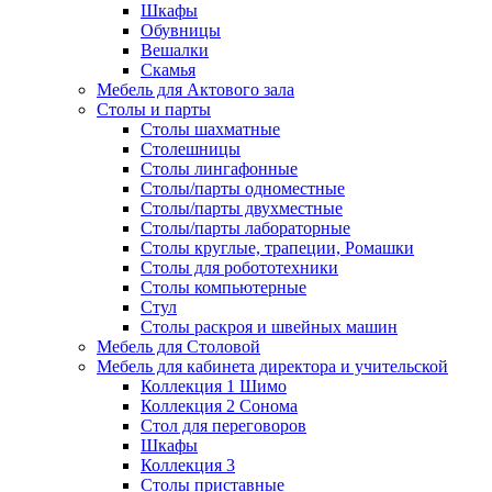
Шкафы
Обувницы
Вешалки
Скамья
Мебель для Актового зала
Столы и парты
Столы шахматные
Столешницы
Столы лингафонные
Столы/парты одноместные
Столы/парты двухместные
Столы/парты лабораторные
Столы круглые, трапеции, Ромашки
Столы для робототехники
Столы компьютерные
Стул
Столы раскроя и швейных машин
Мебель для Столовой
Мебель для кабинета директора и учительской
Коллекция 1 Шимо
Коллекция 2 Сонома
Стол для переговоров
Шкафы
Коллекция 3
Столы приставные