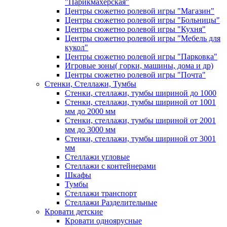
"Парикмахерская"
Центры сюжетно ролевой игры "Магазин"
Центры сюжетно ролевой игры "Больницы"
Центры сюжетно ролевой игры "Кухня"
Центры сюжетно ролевой игры "Мебель для
кукол"
Центры сюжетно ролевой игры "Парковка"
Игровые зоны( горки, машины, дома и др)
Центры сюжетно ролевой игры "Почта"
Стенки, Стеллажи, Тумбы
Стенки, стеллажи, тумбы шириной до 1000
Стенки, стеллажи, тумбы шириной от 1001
мм до 2000 мм
Стенки, стеллажи, тумбы шириной от 2001
мм до 3000 мм
Стенки, стеллажи, тумбы шириной от 3001
мм
Стеллажи угловые
Стеллажи с контейнерами
Шкафы
Тумбы
Стеллажи транспорт
Стеллажи Разделительные
Кровати детские
Кровати одноярусные