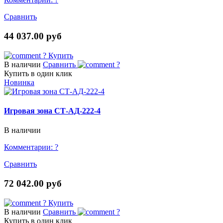
Сравнить
44 037.00 руб
?
Купить
В наличии
Сравнить
?
Купить в один клик
Новинка
Игровая зона СТ-АД-222-4
В наличии
Комментарии:
?
Сравнить
72 042.00 руб
?
Купить
В наличии
Сравнить
?
Купить в один клик