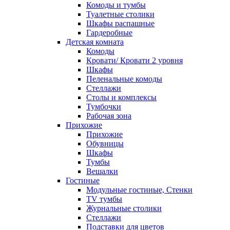
Комоды и тумбы
Туалетные столики
Шкафы распашные
Гардеробные
Детская комната
Комоды
Кровати/ Кровати 2 уровня
Шкафы
Пеленальные комоды
Стеллажи
Столы и комплексы
Тумбочки
Рабочая зона
Прихожие
Прихожие
Обувницы
Шкафы
Тумбы
Вешалки
Гостиные
Модульные гостиные, Стенки
TV тумбы
Журнальные столики
Стеллажи
Подставки для цветов