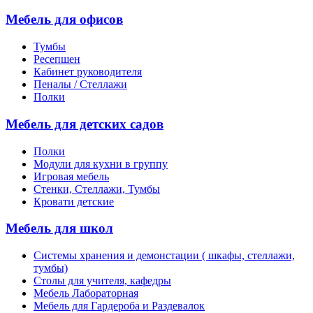
Мебель для офисов
Тумбы
Ресепшен
Кабинет руководителя
Пеналы / Стеллажи
Полки
Мебель для детских садов
Полки
Модули для кухни в группу
Игровая мебель
Стенки, Стеллажи, Тумбы
Кровати детские
Мебель для школ
Системы хранения и демонстации ( шкафы, стеллажи,
тумбы)
Столы для учителя, кафедры
Мебель Лабораторная
Мебель для Гардероба и Раздевалок