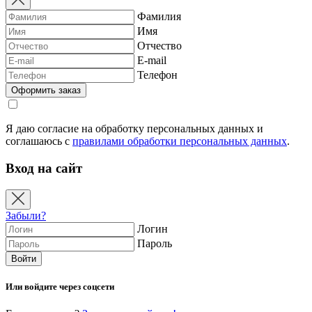
Фамилия
Имя
Отчество
E-mail
Телефон
Я даю согласие на обработку персональных данных и
соглашаюсь с
правилами обработки персональных данных
.
Вход на сайт
Забыли?
Логин
Пароль
Или войдите через соцсети