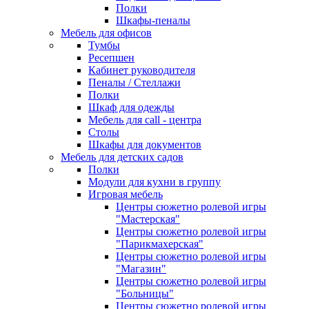
Полки
Шкафы-пеналы
Мебель для офисов
Тумбы
Ресепшен
Кабинет руководителя
Пеналы / Стеллажи
Полки
Шкаф для одежды
Мебель для call - центра
Столы
Шкафы для документов
Мебель для детских садов
Полки
Модули для кухни в группу
Игровая мебель
Центры сюжетно ролевой игры
"Мастерская"
Центры сюжетно ролевой игры
"Парикмахерская"
Центры сюжетно ролевой игры
"Магазин"
Центры сюжетно ролевой игры
"Больницы"
Центры сюжетно ролевой игры