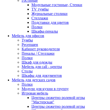
Гостиные
Модульные гостиные, Стенки
TV тумбы
Журнальные столики
Стеллажи
Подставки для цветов
Полки
Шкафы-пеналы
Мебель для офисов
Тумбы
Ресепшен
Кабинет руководителя
Пеналы / Стеллажи
Полки
Шкаф для одежды
Мебель для call - центра
Столы
Шкафы для документов
Мебель для детских садов
Полки
Модули для кухни в группу
Игровая мебель
Центры сюжетно ролевой игры
"Мастерская"
Центры сюжетно ролевой игры