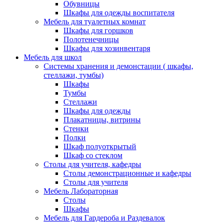
Обувницы
Шкафы для одежды воспитателя
Мебель для туалетных комнат
Шкафы для горшков
Полотенечницы
Шкафы для хозинвентаря
Мебель для школ
Системы хранения и демонстации ( шкафы,
стеллажи, тумбы)
Шкафы
Тумбы
Стеллажи
Шкафы для одежды
Плакатницы, витрины
Стенки
Полки
Шкаф полуоткрытый
Шкаф со стеклом
Столы для учителя, кафедры
Столы демонстрационные и кафедры
Столы для учителя
Мебель Лабораторная
Столы
Шкафы
Мебель для Гардероба и Раздевалок