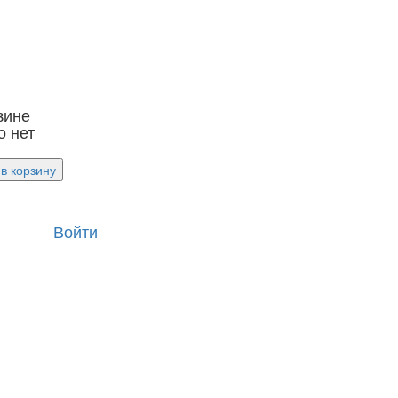
зине
о нет
в корзину
Войти