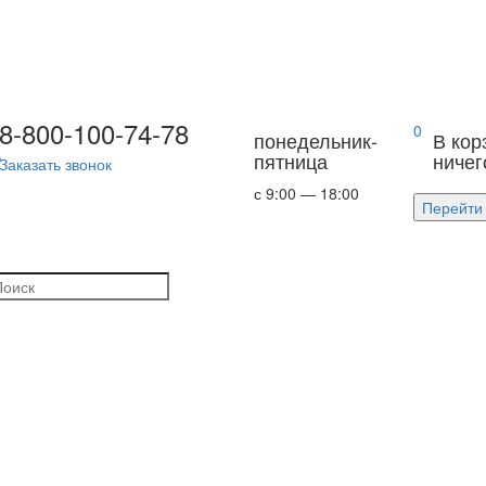
8-800-100-74-78
0
понедельник-
В кор
е
пятница
ничег
Заказать звонок
с 9:00 — 18:00
Перейти 