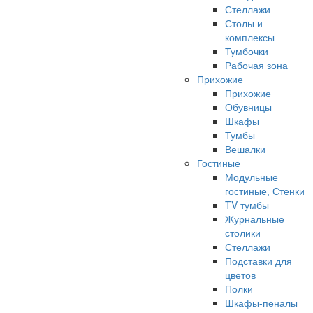
Стеллажи
Столы и
комплексы
Тумбочки
Рабочая зона
Прихожие
Прихожие
Обувницы
Шкафы
Тумбы
Вешалки
Гостиные
Модульные
гостиные, Стенки
TV тумбы
Журнальные
столики
Стеллажи
Подставки для
цветов
Полки
Шкафы-пеналы