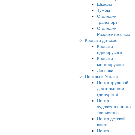
Шкафы
Тумбы
Стеллажи
транспорт
Стеллажи
Разделительные
Кровати детские
Кровати
одноярусные
Кровати
многоярусные
Лесенки
Центры и Уголки
Центр трудовой
деятельности
(дежурств)
Центр
художественного
творчества
Центр детской
книги
Центр