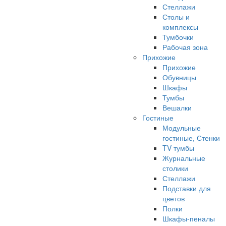
Стеллажи
Столы и
комплексы
Тумбочки
Рабочая зона
Прихожие
Прихожие
Обувницы
Шкафы
Тумбы
Вешалки
Гостиные
Модульные
гостиные, Стенки
TV тумбы
Журнальные
столики
Стеллажи
Подставки для
цветов
Полки
Шкафы-пеналы