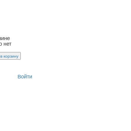
зине
о нет
в корзину
Войти