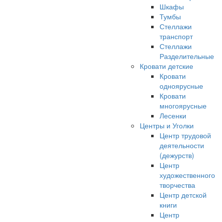
Шкафы
Тумбы
Стеллажи
транспорт
Стеллажи
Разделительные
Кровати детские
Кровати
одноярусные
Кровати
многоярусные
Лесенки
Центры и Уголки
Центр трудовой
деятельности
(дежурств)
Центр
художественного
творчества
Центр детской
книги
Центр