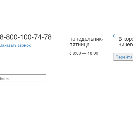
8-800-100-74-78
0
понедельник-
В кор
пятница
ничег
Заказать звонок
с 9:00 — 18:00
Перейти 