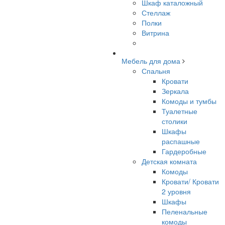
Шкаф каталожный
Стеллаж
Полки
Витрина
Мебель для дома
Спальня
Кровати
Зеркала
Комоды и тумбы
Туалетные
столики
Шкафы
распашные
Гардеробные
Детская комната
Комоды
Кровати/ Кровати
2 уровня
Шкафы
Пеленальные
комоды