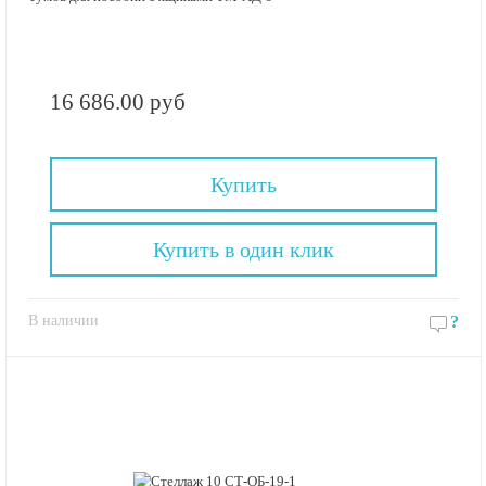
16 686.00 руб
Купить
Купить в один клик
В наличии
?