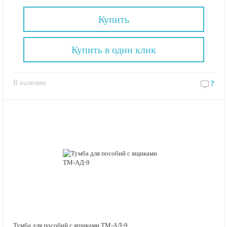
Купить
Купить в один клик
В наличии
?
Тумба для пособий с ящиками ТМ-АД-9