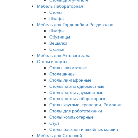
Мебель Лабораторная
Столы
Шкафы
Мебель для Гардероба и Раздевалок
Шкафы
Обувницы
Вешалки
Скамья
Мебель для Актового зала
Столы и парты
Столы шахматные
Столешницы
Столы лингафонные
Столы/парты одноместные
Столы/парты двухместные
Столы/парты лабораторные
Столы круглые, трапеции, Ромашки
Столы для робототехники
Столы компьютерные
Стул
Столы раскроя и швейных машин
Мебель для Столовой