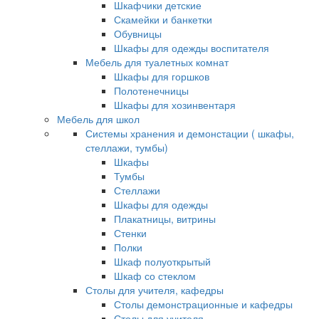
Шкафчики детские
Скамейки и банкетки
Обувницы
Шкафы для одежды воспитателя
Мебель для туалетных комнат
Шкафы для горшков
Полотенечницы
Шкафы для хозинвентаря
Мебель для школ
Системы хранения и демонстации ( шкафы,
стеллажи, тумбы)
Шкафы
Тумбы
Стеллажи
Шкафы для одежды
Плакатницы, витрины
Стенки
Полки
Шкаф полуоткрытый
Шкаф со стеклом
Столы для учителя, кафедры
Столы демонстрационные и кафедры
Столы для учителя