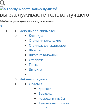
вы заслуживаете только лучшего!
Мебель для детских садов и школ
0
Мебель для библиотек
Кафедра
Столы читательские
Стеллаж для журналов
Шкафы
Шкаф каталожный
Стеллаж
Полки
Витрина
Мебель для дома
Спальня
Кровати
Зеркала
Комоды и тумбы
Туалетные столики
Шкафы распашные