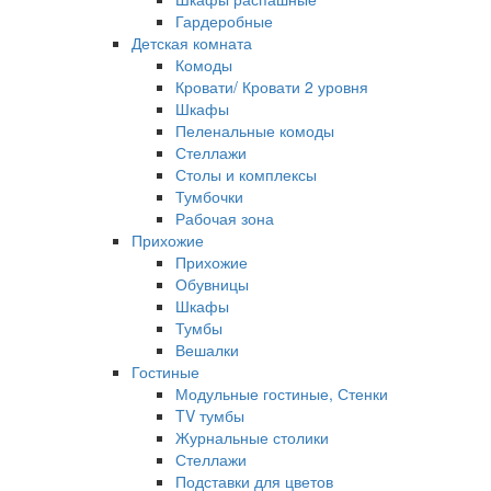
Гардеробные
Детская комната
Комоды
Кровати/ Кровати 2 уровня
Шкафы
Пеленальные комоды
Стеллажи
Столы и комплексы
Тумбочки
Рабочая зона
Прихожие
Прихожие
Обувницы
Шкафы
Тумбы
Вешалки
Гостиные
Модульные гостиные, Стенки
TV тумбы
Журнальные столики
Стеллажи
Подставки для цветов