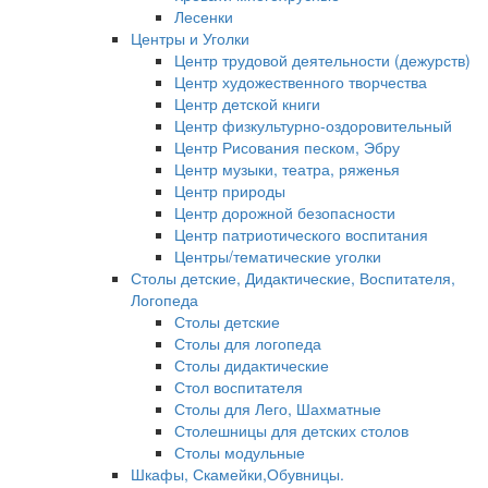
Лесенки
Центры и Уголки
Центр трудовой деятельности (дежурств)
Центр художественного творчества
Центр детской книги
Центр физкультурно-оздоровительный
Центр Рисования песком, Эбру
Центр музыки, театра, ряженья
Центр природы
Центр дорожной безопасности
Центр патриотического воспитания
Центры/тематические уголки
Столы детские, Дидактические, Воспитателя,
Логопеда
Столы детские
Столы для логопеда
Столы дидактические
Стол воспитателя
Столы для Лего, Шахматные
Столешницы для детских столов
Столы модульные
Шкафы, Скамейки,Обувницы.