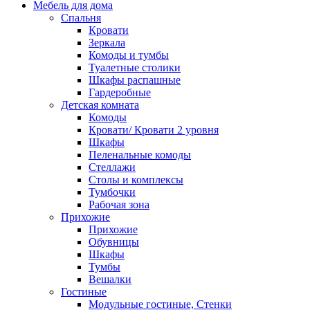
Мебель для дома
Спальня
Кровати
Зеркала
Комоды и тумбы
Туалетные столики
Шкафы распашные
Гардеробные
Детская комната
Комоды
Кровати/ Кровати 2 уровня
Шкафы
Пеленальные комоды
Стеллажи
Столы и комплексы
Тумбочки
Рабочая зона
Прихожие
Прихожие
Обувницы
Шкафы
Тумбы
Вешалки
Гостиные
Модульные гостиные, Стенки