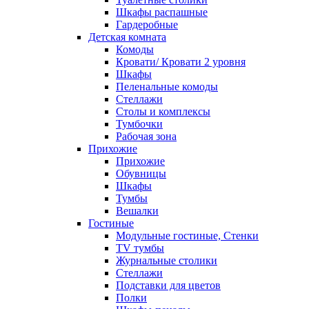
Шкафы распашные
Гардеробные
Детская комната
Комоды
Кровати/ Кровати 2 уровня
Шкафы
Пеленальные комоды
Стеллажи
Столы и комплексы
Тумбочки
Рабочая зона
Прихожие
Прихожие
Обувницы
Шкафы
Тумбы
Вешалки
Гостиные
Модульные гостиные, Стенки
TV тумбы
Журнальные столики
Стеллажи
Подставки для цветов
Полки