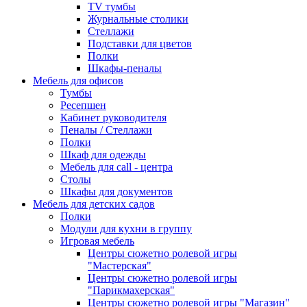
TV тумбы
Журнальные столики
Стеллажи
Подставки для цветов
Полки
Шкафы-пеналы
Мебель для офисов
Тумбы
Ресепшен
Кабинет руководителя
Пеналы / Стеллажи
Полки
Шкаф для одежды
Мебель для call - центра
Столы
Шкафы для документов
Мебель для детских садов
Полки
Модули для кухни в группу
Игровая мебель
Центры сюжетно ролевой игры
"Мастерская"
Центры сюжетно ролевой игры
"Парикмахерская"
Центры сюжетно ролевой игры "Магазин"