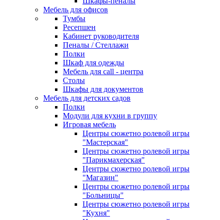
Шкафы-пеналы
Мебель для офисов
Тумбы
Ресепшен
Кабинет руководителя
Пеналы / Стеллажи
Полки
Шкаф для одежды
Мебель для call - центра
Столы
Шкафы для документов
Мебель для детских садов
Полки
Модули для кухни в группу
Игровая мебель
Центры сюжетно ролевой игры
"Мастерская"
Центры сюжетно ролевой игры
"Парикмахерская"
Центры сюжетно ролевой игры
"Магазин"
Центры сюжетно ролевой игры
"Больницы"
Центры сюжетно ролевой игры
"Кухня"