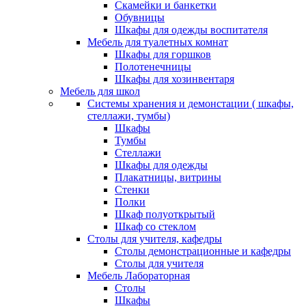
Скамейки и банкетки
Обувницы
Шкафы для одежды воспитателя
Мебель для туалетных комнат
Шкафы для горшков
Полотенечницы
Шкафы для хозинвентаря
Мебель для школ
Системы хранения и демонстации ( шкафы,
стеллажи, тумбы)
Шкафы
Тумбы
Стеллажи
Шкафы для одежды
Плакатницы, витрины
Стенки
Полки
Шкаф полуоткрытый
Шкаф со стеклом
Столы для учителя, кафедры
Столы демонстрационные и кафедры
Столы для учителя
Мебель Лабораторная
Столы
Шкафы