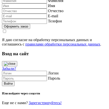
Фамилия
Имя
Отчество
E-mail
Телефон
Я даю согласие на обработку персональных данных и
соглашаюсь с
правилами обработки персональных данных
.
Вход на сайт
Забыли?
Логин
Пароль
Или войдите через соцсети
Еще не с нами?
Зарегистрируйтесь!