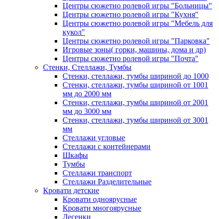
Центры сюжетно ролевой игры "Больницы"
Центры сюжетно ролевой игры "Кухня"
Центры сюжетно ролевой игры "Мебель для
кукол"
Центры сюжетно ролевой игры "Парковка"
Игровые зоны( горки, машины, дома и др)
Центры сюжетно ролевой игры "Почта"
Стенки, Стеллажи, Тумбы
Стенки, стеллажи, тумбы шириной до 1000
Стенки, стеллажи, тумбы шириной от 1001
мм до 2000 мм
Стенки, стеллажи, тумбы шириной от 2001
мм до 3000 мм
Стенки, стеллажи, тумбы шириной от 3001
мм
Стеллажи угловые
Стеллажи с контейнерами
Шкафы
Тумбы
Стеллажи транспорт
Стеллажи Разделительные
Кровати детские
Кровати одноярусные
Кровати многоярусные
Лесенки