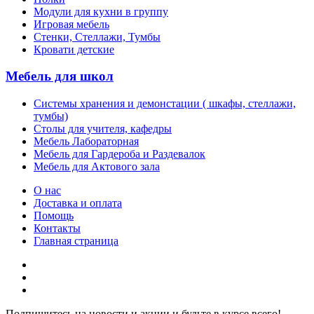
Модули для кухни в группу
Игровая мебель
Стенки, Стеллажи, Тумбы
Кровати детские
Мебель для школ
Системы хранения и демонстации ( шкафы, стеллажи,
тумбы)
Столы для учителя, кафедры
Мебель Лабораторная
Мебель для Гардероба и Раздевалок
Мебель для Актового зала
О нас
Доставка и оплата
Помощь
Контакты
Главная страница
Подпишитесь на новости и акции и будьте в курсе всего!