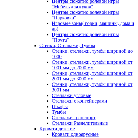
Центры сюжетно ролевой игры
"Мебель для кукол"
Центры сюжетно ролевой игры
"Парковка"
Игровые зоны( горки, машины, дома и
др)
Центры сюжетно ролевой игры
"Почта"
Стенки, Стеллажи, Тумбы
Стенки, стеллажи, тумбы шириной до
1000
Стенки, стеллажи, тумбы шириной от
1001 мм до 2000 мм
Стенки, стеллажи, тумбы шириной от
2001 мм до 3000 мм
Стенки, стеллажи, тумбы шириной от
3001 мм
Стеллажи угловые
Стеллажи с контейнерами
Шкафы
Тумбы
Стеллажи транспорт
Стеллажи Разделительные
Кровати детские
Кровати одноярусные