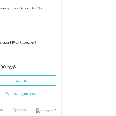
етская 140 см СК-АД-2-9
.00 руб
Купить
Купить в один клик
Сравнить
ии
?