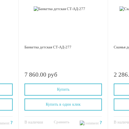
Банкетка детская СТ-АД-277
Скамья д
7 860.00 руб
2 286
Купить
Купить в один клик
Сравнить
?
В наличии
?
В налич