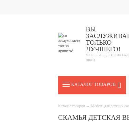
ВЫ
ЗАСЛУЖИВА
ТОЛЬКО
ЛУЧШЕГО!
МЕБЕЛЬ ДЛЯ ДЕТСКИХ САД
ШКОЛ
КАТАЛОГ ТОВАРОВ
Каталог товаров
→
Мебель для детских с
СКАМЬЯ ДЕТСКАЯ ВЫ