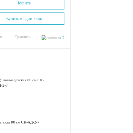
Купить
Купить в один клик
Сравнить
ии
?
етская 80 см СК-АД-2-7