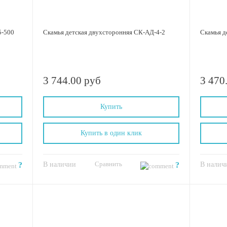
5-500
Скамья детская двухсторонняя СК-АД-4-2
Скамья д
3 744.00 руб
3 470
Купить
Купить в один клик
Сравнить
?
В наличии
?
В налич