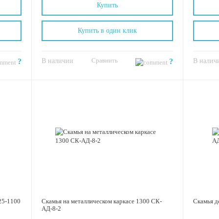
Купить
Купить в один клик
Сравнить
?
В наличии
?
В налич
25-1100
Скамья на металлическом каркасе 1300 СК-
Скамья д
АД-8-2