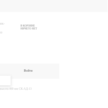
ик-
В КОРЗИНЕ
НИЧЕГО НЕТ
00
Войти
 высота 460 мм СК-АД-13