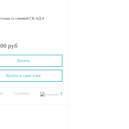
етская со спинкой СК-АД-4
.00 руб
Купить
Купить в один клик
Сравнить
ии
?