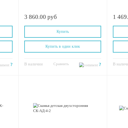
3 860.00 руб
1 469
Купить
Купить в один клик
Сравнить
?
В наличии
?
В налич