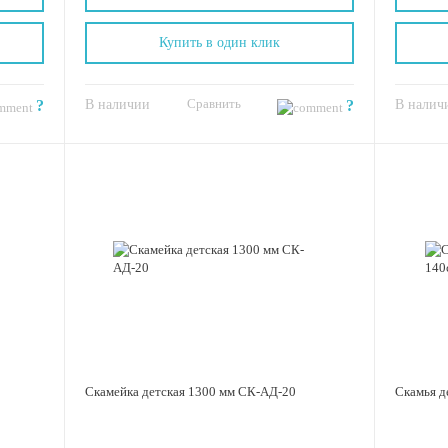
Купить в один клик
Сравнить
?
В наличии
?
В налич
Скамейка детская 1300 мм СК-АД-20
Скамья д