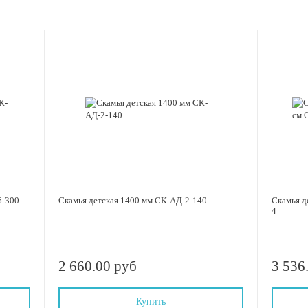
6-300
Скамья детская 1400 мм СК-АД-2-140
Скамья дет
4
2 660.00 руб
3 536
Купить