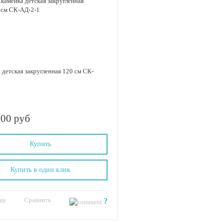
 детская закругленная 120 см СК-
.00 руб
Купить
Купить в один клик
Сравнить
ии
?