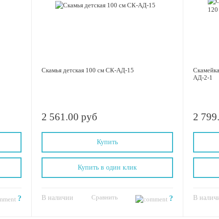
Скамья детская 100 см СК-АД-15
Скамейка
АД-2-1
2 561.00 руб
2 799
Купить
Купить в один клик
Сравнить
?
В наличии
?
В налич