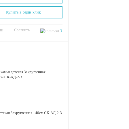
Купить в один клик
Сравнить
ии
?
етская Закругленная 140см СК-АД-2-3