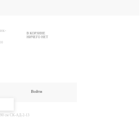
ик-
В КОРЗИНЕ
НИЧЕГО НЕТ
00
Войти
 90 см СК-АД-2-13