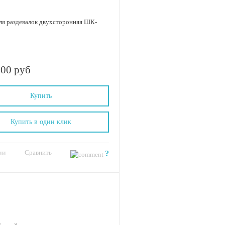
ля раздевалок двухсторонняя ШК-
.00 руб
Купить
Купить в один клик
Сравнить
ии
?