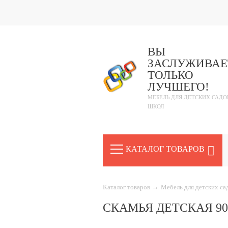
ВЫ
ЗАСЛУЖИВАЕ
ТОЛЬКО
ЛУЧШЕГО!
МЕБЕЛЬ ДЛЯ ДЕТСКИХ САДО
ШКОЛ
КАТАЛОГ ТОВАРОВ
Каталог товаров
→
Мебель для детских с
СКАМЬЯ ДЕТСКАЯ 90 