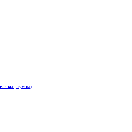
теллажи, тумбы)