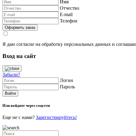
Имя
Отчество
E-mail
Телефон
Я даю согласие на обработку персональных данных и соглашаю
Вход на сайт
Забыли?
Логин
Пароль
Или войдите через соцсети
Еще не с нами?
Зарегистрируйтесь!