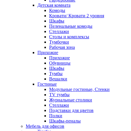
Детская комната
Комоды
Кровати/ Кровати 2 уровня
Шкафы
Пеленальные комоды
Стеллажи
Столы и комплексы
Тумбочки
Рабочая зона
Прихожие
Прихожие
Обувницы
Шкафы
Тумбы
Вешалки
Гостиные
Модульные гостиные, Стенки
TV тумбы
Журнальные столики
Стеллажи
Подставки для цветов
Полки
Шкафы-пеналы
Мебель для офисов