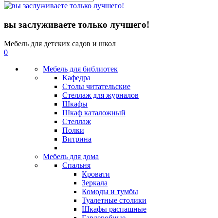
вы заслуживаете только лучшего!
Мебель для детских садов и школ
0
Мебель для библиотек
Кафедра
Столы читательские
Стеллаж для журналов
Шкафы
Шкаф каталожный
Стеллаж
Полки
Витрина
Мебель для дома
Спальня
Кровати
Зеркала
Комоды и тумбы
Туалетные столики
Шкафы распашные
Гардеробные