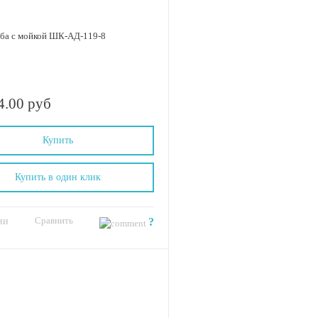
ба с мойкой ШК-АД-119-8
4.00 руб
Купить
Купить в один клик
Сравнить
ии
?