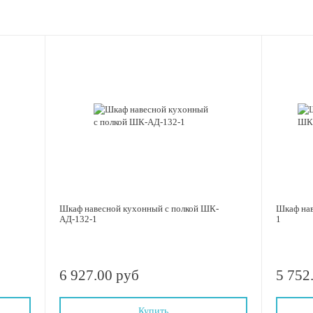
Шкаф навесной кухонный с полкой ШК-
Шкаф на
АД-132-1
1
6 927.00 руб
5 752
Купить