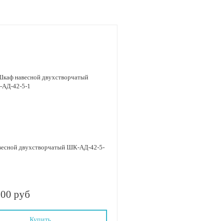
весной двухстворчатый ШК-АД-42-5-
.00 руб
Купить