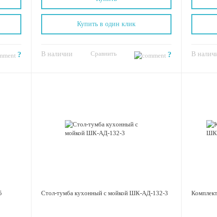
Купить в один клик
Сравнить
?
В наличии
?
В налич
5
Стол-тумба кухонный с мойкой ШК-АД-132-3
Комплек