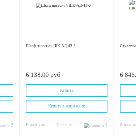
Шкаф навесной ШК-АД-43-6
Стул-тум
6 138.00 руб
6 846
Купить
Купить в один клик
Сравнить
?
В наличии
?
В налич