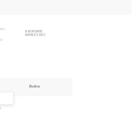
ик-
В КОРЗИНЕ
НИЧЕГО НЕТ
00
Войти
4