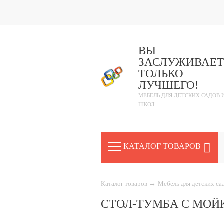
ВЫ
ЗАСЛУЖИВАЕТ
ТОЛЬКО
ЛУЧШЕГО!
МЕБЕЛЬ ДЛЯ ДЕТСКИХ САДОВ 
ШКОЛ
КАТАЛОГ ТОВАРОВ
Каталог товаров
→
Мебель для детских с
СТОЛ-ТУМБА С МОЙК