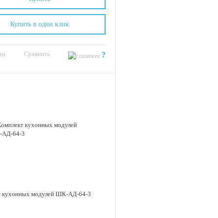
Купить в один клик
Сравнить
ии
?
т кухонных модулей ШК-АД-64-3