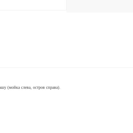
шу (мойка слева, остров справа).