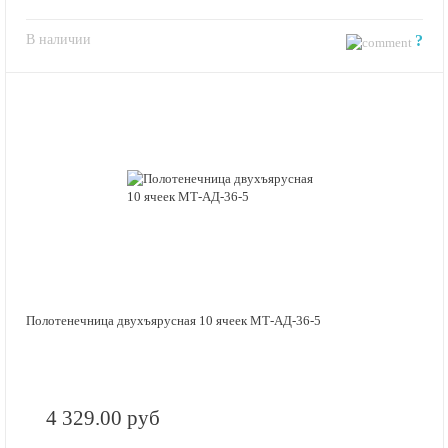
В наличии
?
Полотенечница двухъярусная 10 ячеек МТ-АД-36-5
4 329.00 руб