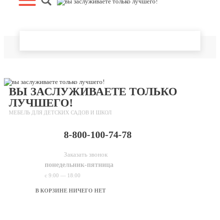
О нас
Доставка и оплата
Помощь
Контакты
Главная страница
ВЫ ЗАСЛУЖИВАЕТЕ ТОЛЬКО
ЛУЧШЕГО!
МЕБЕЛЬ ДЛЯ ДЕТСКИХ САДОВ И ШКОЛ
8-800-100-74-78
Заказать звонок
понедельник-пятница
с 9:00 — 18:00
В КОРЗИНЕ НИЧЕГО НЕТ