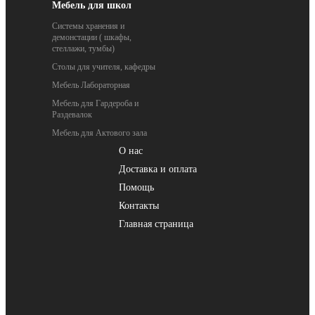
Мебель для школ
Системы хранения и
демонстации ( шкафы,
стеллажи, тумбы)
Столы для учителя, кафедры
Мебель Лабораторная
Мебель для Гардероба и
Раздевалок
Мебель для Актового зала
О нас
Доставка и оплата
Помощь
Контакты
Главная страница