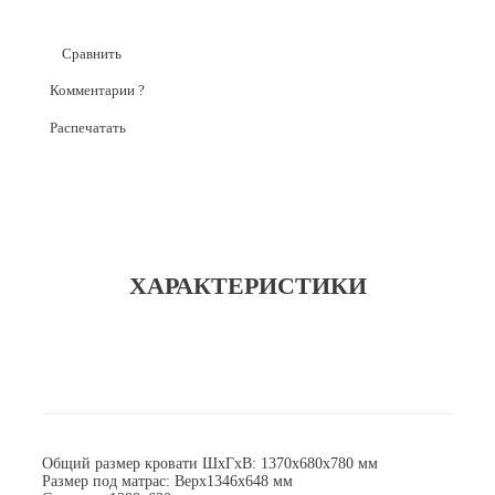
Сравнить
Комментарии
?
Распечатать
ХАРАКТЕРИСТИКИ
Общий размер кровати ШхГхВ: 1370х680х780 мм
Размер под матрас: Верх1346х648 мм