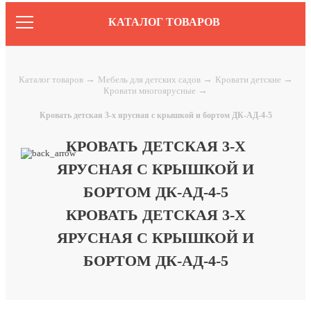
КАТАЛОГ ТОВАРОВ
Каталог товаров
→
Мебель для детских садов
→
Кровати детские
→
Кровати многоярусные
→
Кровать детская 3-х ярусная с крышкой и бортом ДК-АД-4-5
КРОВАТЬ ДЕТСКАЯ 3-Х
ЯРУСНАЯ С КРЫШКОЙ И
БОРТОМ ДК-АД-4-5
Войти
КРОВАТЬ ДЕТСКАЯ 3-Х
ЯРУСНАЯ С КРЫШКОЙ И
БОРТОМ ДК-АД-4-5