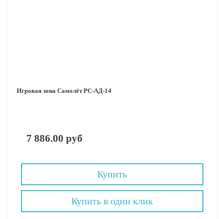
Игровая зона Самолёт РС-АД-14
7 886.00 руб
Купить
Купить в один клик