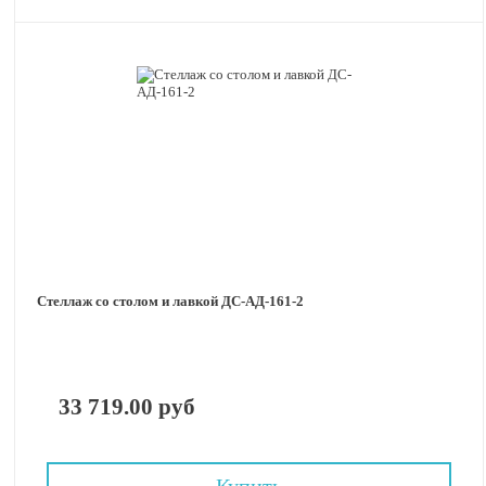
Стеллаж со столом и лавкой ДС-АД-161-2
33 719.00 руб
Купить