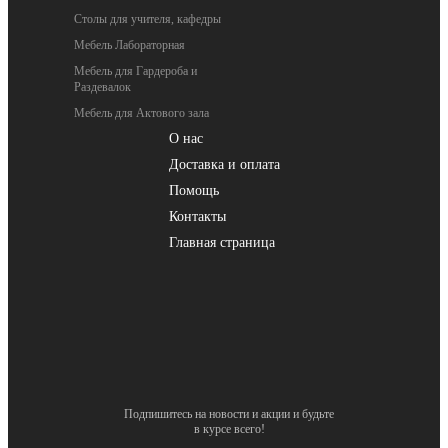
Столы для учителя, кафедры
Мебель Лабораторная
Мебель для Гардероба и
Раздевалок
Мебель для Актового зала
О нас
Доставка и оплата
Помощь
Контакты
Главная страница
Подпишитесь на новости и акции и будьте
в курсе всего!