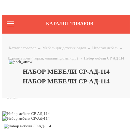
КАТАЛОГ ТОВАРОВ
Каталог товаров
→
Мебель для детских садов
→
Игровая мебель
→
Игровые зоны( горки, машины, дома и др)
→
Набор мебели СР-АД-114
НАБОР МЕБЕЛИ СР-АД-114
НАБОР МЕБЕЛИ СР-АД-114
Войти