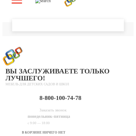
О нас
Доставка и оплата
Помощь
Контакты
Главная страница
ВЫ ЗАСЛУЖИВАЕТЕ ТОЛЬКО
ЛУЧШЕГО!
МЕБЕЛЬ ДЛЯ ДЕТСКИХ САДОВ И ШКОЛ
8-800-100-74-78
Заказать звонок
понедельник-пятница
с 9:00 — 18:00
В КОРЗИНЕ НИЧЕГО НЕТ