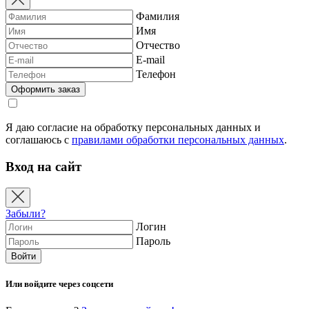
Фамилия
Имя
Отчество
E-mail
Телефон
Я даю согласие на обработку персональных данных и
соглашаюсь с
правилами обработки персональных данных
.
Вход на сайт
Забыли?
Логин
Пароль
Или войдите через соцсети