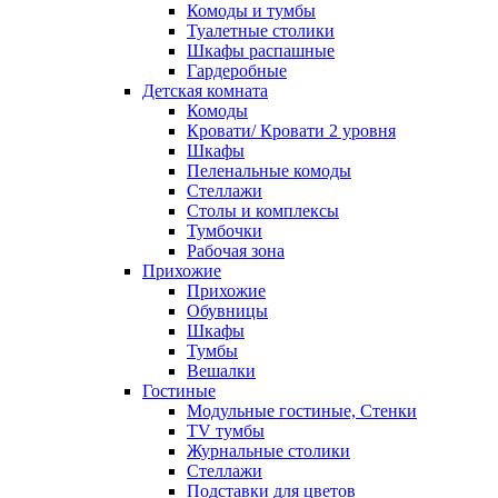
Комоды и тумбы
Туалетные столики
Шкафы распашные
Гардеробные
Детская комната
Комоды
Кровати/ Кровати 2 уровня
Шкафы
Пеленальные комоды
Стеллажи
Столы и комплексы
Тумбочки
Рабочая зона
Прихожие
Прихожие
Обувницы
Шкафы
Тумбы
Вешалки
Гостиные
Модульные гостиные, Стенки
TV тумбы
Журнальные столики
Стеллажи
Подставки для цветов