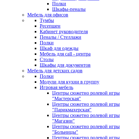
Полки
Шкафы-пеналы
Мебель для офисов
Тумбы
Ресепшен
Кабинет руководителя
Пеналы / Стеллажи
Полки
Шкаф для одежды
Мебель для call - центра
Столы
Шкафы для документов
Мебель для детских садов
Полки
Модули для кухни в группу
Игровая мебель
Центры сюжетно ролевой игры
"Мастерская"
Центры сюжетно ролевой игры
"Парикмахерская"
Центры сюжетно ролевой игры
"Магазин"
Центры сюжетно ролевой игры
"Больницы"
Центры сюжетно ролевой игры