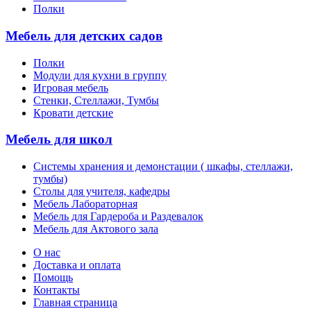
Полки
Мебель для детских садов
Полки
Модули для кухни в группу
Игровая мебель
Стенки, Стеллажи, Тумбы
Кровати детские
Мебель для школ
Системы хранения и демонстации ( шкафы, стеллажи,
тумбы)
Столы для учителя, кафедры
Мебель Лабораторная
Мебель для Гардероба и Раздевалок
Мебель для Актового зала
О нас
Доставка и оплата
Помощь
Контакты
Главная страница