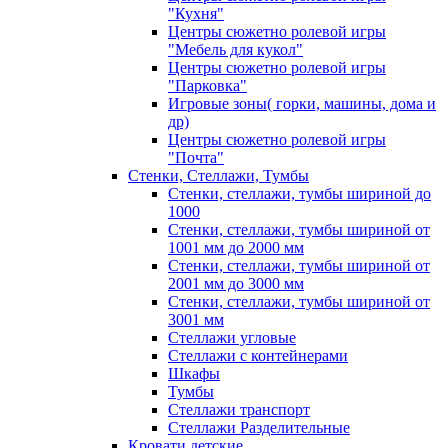
"Кухня"
Центры сюжетно ролевой игры
"Мебель для кукол"
Центры сюжетно ролевой игры
"Парковка"
Игровые зоны( горки, машины, дома и
др)
Центры сюжетно ролевой игры
"Почта"
Стенки, Стеллажи, Тумбы
Стенки, стеллажи, тумбы шириной до
1000
Стенки, стеллажи, тумбы шириной от
1001 мм до 2000 мм
Стенки, стеллажи, тумбы шириной от
2001 мм до 3000 мм
Стенки, стеллажи, тумбы шириной от
3001 мм
Стеллажи угловые
Стеллажи с контейнерами
Шкафы
Тумбы
Стеллажи транспорт
Стеллажи Разделительные
Кровати детские