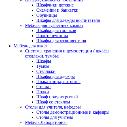
Шкафчики детские
Скамейки и банкетки
Обувницы
Шкафы для одежды воспитателя
Мебель для туалетных комнат
Шкафы для горшков
Полотенечницы
Шкафы для хозинвентаря
Мебель для школ
Системы хранения и демонстации ( шкафы,
стеллажи, тумбы)
Шкафы
Тумбы
Стеллажи
Шкафы для одежды
Плакатницы, витрины
Стенки
Полки
Шкаф полуоткрытый
Шкаф со стеклом
Столы для учителя, кафедры
Столы демонстрационные и кафедры
Столы для учителя
Мебель Лабораторная