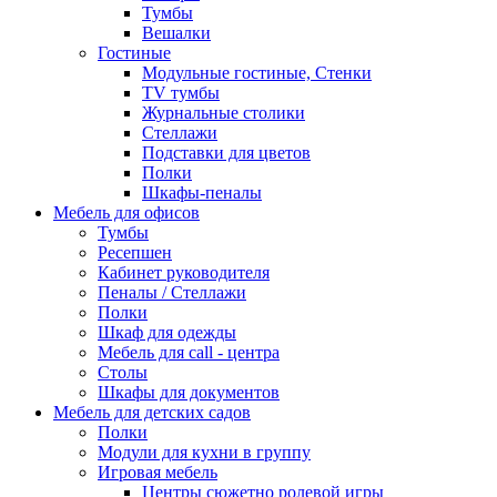
Тумбы
Вешалки
Гостиные
Модульные гостиные, Стенки
TV тумбы
Журнальные столики
Стеллажи
Подставки для цветов
Полки
Шкафы-пеналы
Мебель для офисов
Тумбы
Ресепшен
Кабинет руководителя
Пеналы / Стеллажи
Полки
Шкаф для одежды
Мебель для call - центра
Столы
Шкафы для документов
Мебель для детских садов
Полки
Модули для кухни в группу
Игровая мебель
Центры сюжетно ролевой игры