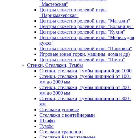
"Мастерская"
Центры сюжетно ролевой игры
"Парикмахерская"
Центры сюжетно ролевой игры "Магазин"
Центры сюжетно ролевой игры "Больницы"
Центры сюжетно ролевой игры "Кухня"
Центры сюжетно ролевой игры "Мебель для
кукол"
Центры сюжетно ролевой игры "Парковка"
Игровые зоны( горки, машины, дома и др)
Центры сюжетно ролевой игры "Почта"
Стенки, Стеллажи, Тумбы
Стенки, стеллажи, тумбы шириной до 1000
Стенки, стеллажи, тумбы шириной от 1001
мм до 2000 мм
Стенки, стеллажи, тумбы шириной от 2001
мм до 3000 мм
Стенки, стеллажи, тумбы шириной от 3001
мм
Стеллажи угловые
Стеллажи с контейнерами
Шкафы
Тумбы
Стеллажи транспорт
Стеллажи Разделительные