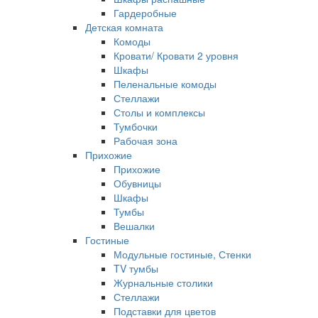
Гардеробные
Детская комната
Комоды
Кровати/ Кровати 2 уровня
Шкафы
Пеленальные комоды
Стеллажи
Столы и комплексы
Тумбочки
Рабочая зона
Прихожие
Прихожие
Обувницы
Шкафы
Тумбы
Вешалки
Гостиные
Модульные гостиные, Стенки
TV тумбы
Журнальные столики
Стеллажи
Подставки для цветов