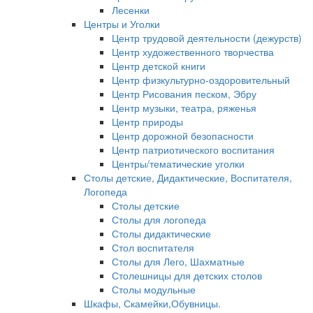
Лесенки
Центры и Уголки
Центр трудовой деятельности (дежурств)
Центр художественного творчества
Центр детской книги
Центр физкультурно-оздоровительный
Центр Рисования песком, Эбру
Центр музыки, театра, ряженья
Центр природы
Центр дорожной безопасности
Центр патриотического воспитания
Центры/тематические уголки
Столы детские, Дидактические, Воспитателя,
Логопеда
Столы детские
Столы для логопеда
Столы дидактические
Стол воспитателя
Столы для Лего, Шахматные
Столешницы для детских столов
Столы модульные
Шкафы, Скамейки,Обувницы.