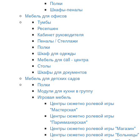
Полки
Шкафы-пеналы
Мебель для офисов
Тумбы
Ресепшен
Кабинет руководителя
Пеналы / Стеллажи
Полки
Шкаф для одежды
Мебель для call - центра
Столы
Шкафы для документов
Мебель для детских садов
Полки
Модули для кухни в группу
Игровая мебель
Центры сюжетно ролевой игры
"Мастерская"
Центры сюжетно ролевой игры
"Парикмахерская"
Центры сюжетно ролевой игры "Магазин"
Центры сюжетно ролевой игры "Больницы"