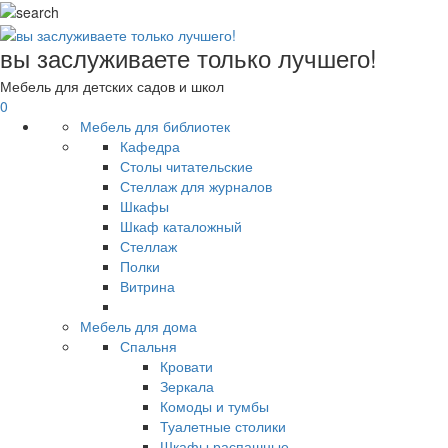
вы заслуживаете только лучшего!
Мебель для детских садов и школ
0
Мебель для библиотек
Кафедра
Столы читательские
Стеллаж для журналов
Шкафы
Шкаф каталожный
Стеллаж
Полки
Витрина
Мебель для дома
Спальня
Кровати
Зеркала
Комоды и тумбы
Туалетные столики
Шкафы распашные