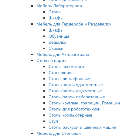
Мебель Лабораторная
Столы
Шкафы
Мебель для Гардероба и Раздевалок
Шкафы
Обувницы
Вешалки
Скамья
Мебель для Актового зала
Столы и парты
Столы шахматные
Столешницы
Столы лингафонные
Столы/парты одноместные
Столы/парты двухместные
Столы/парты лабораторные
Столы круглые, трапеции, Ромашки
Столы для робототехники
Столы компьютерные
Стул
Столы раскроя и швейных машин
Мебель для Столовой