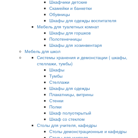
Шкафчики детские
Скамейки и банкетки
Обувницы
Шкафы для одежды воспитателя
Мебель для туалетных комнат
Шкафы для горшков
Полотенечницы
Шкафы для хозинвентаря
Мебель для школ
Системы хранения и демонстации ( шкафы,
стеллажи, тумбы)
Шкафы
Тумбы
Стеллажи
Шкафы для одежды
Плакатницы, витрины
Стенки
Полки
Шкаф полуоткрытый
Шкаф со стеклом
Столы для учителя, кафедры
Столы демонстрационные и кафедры
Столы для учителя