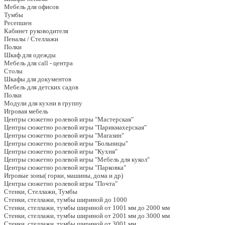
Мебель для офисов
Тумбы
Ресепшен
Кабинет руководителя
Пеналы / Стеллажи
Полки
Шкаф для одежды
Мебель для call - центра
Столы
Шкафы для документов
Мебель для детских садов
Полки
Модули для кухни в группу
Игровая мебель
Центры сюжетно ролевой игры "Мастерская"
Центры сюжетно ролевой игры "Парикмахерская"
Центры сюжетно ролевой игры "Магазин"
Центры сюжетно ролевой игры "Больницы"
Центры сюжетно ролевой игры "Кухня"
Центры сюжетно ролевой игры "Мебель для кукол"
Центры сюжетно ролевой игры "Парковка"
Игровые зоны( горки, машины, дома и др)
Центры сюжетно ролевой игры "Почта"
Стенки, Стеллажи, Тумбы
Стенки, стеллажи, тумбы шириной до 1000
Стенки, стеллажи, тумбы шириной от 1001 мм до 2000 мм
Стенки, стеллажи, тумбы шириной от 2001 мм до 3000 мм
Стенки, стеллажи, тумбы шириной от 3001 мм