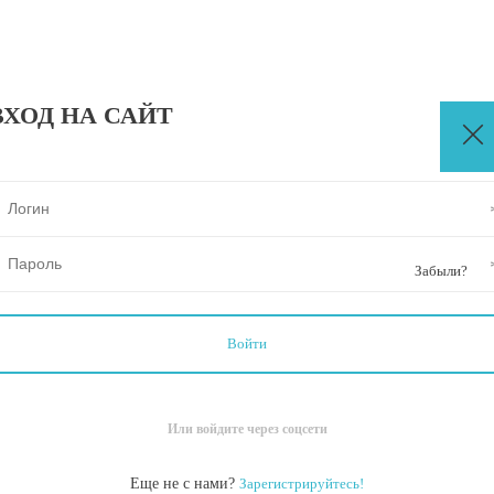
ВХОД НА САЙТ
Забыли?
Или войдите через соцсети
Еще не с нами?
Зарегистрируйтесь!