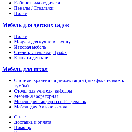
Кабинет руководителя
Пеналы / Стеллажи
Полки
Мебель для детских садов
Полки
Модули для кухни в группу
Игровая мебель
Стенки, Стеллажи, Тумбы
Кровати детские
Мебель для школ
Системы хранения и демонстации ( шкафы, стеллажи,
тумбы)
Столы для учителя, кафедры
Мебель Лабораторная
Мебель для Гардероба и Раздевалок
Мебель для Актового зала
О нас
Доставка и оплата
Помощь