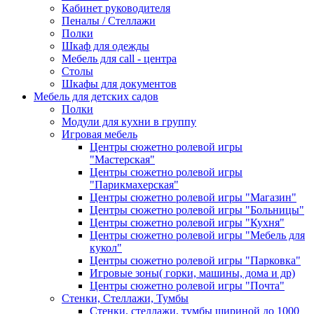
Кабинет руководителя
Пеналы / Стеллажи
Полки
Шкаф для одежды
Мебель для call - центра
Столы
Шкафы для документов
Мебель для детских садов
Полки
Модули для кухни в группу
Игровая мебель
Центры сюжетно ролевой игры
"Мастерская"
Центры сюжетно ролевой игры
"Парикмахерская"
Центры сюжетно ролевой игры "Магазин"
Центры сюжетно ролевой игры "Больницы"
Центры сюжетно ролевой игры "Кухня"
Центры сюжетно ролевой игры "Мебель для
кукол"
Центры сюжетно ролевой игры "Парковка"
Игровые зоны( горки, машины, дома и др)
Центры сюжетно ролевой игры "Почта"
Стенки, Стеллажи, Тумбы
Стенки, стеллажи, тумбы шириной до 1000