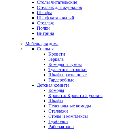
Столы читательские
Стеллаж для журналов
Шкафы
Шкаф каталожный
Стеллаж
Полки
Витрина
Мебель для дома
Спальня
Кровати
Зеркала
Комоды и тумбы
Туалетные столики
Шкафы распашные
Гардеробные
Детская комната
Комоды
Кровати/ Кровати 2 уровня
Шкафы
Пеленальные комоды
Стеллажи
Столы и комплексы
Тумбочки
Рабочая зона