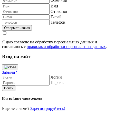
Фамилия
Имя
Отчество
E-mail
Телефон
Я даю согласие на обработку персональных данных и
соглашаюсь с
правилами обработки персональных данных
.
Вход на сайт
Забыли?
Логин
Пароль
Или войдите через соцсети
Еще не с нами?
Зарегистрируйтесь!