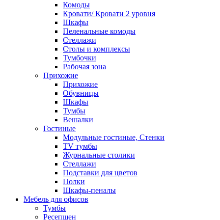
Комоды
Кровати/ Кровати 2 уровня
Шкафы
Пеленальные комоды
Стеллажи
Столы и комплексы
Тумбочки
Рабочая зона
Прихожие
Прихожие
Обувницы
Шкафы
Тумбы
Вешалки
Гостиные
Модульные гостиные, Стенки
TV тумбы
Журнальные столики
Стеллажи
Подставки для цветов
Полки
Шкафы-пеналы
Мебель для офисов
Тумбы
Ресепшен