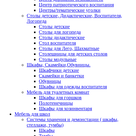
Центр патриотического воспитания
Центры/тематические уголки
Столы детские, Дидактические, Воспитателя,
Логопеда
Столы детские
Столы для логопеда
Столы дидактические
Стол воспитателя
Столы для Лего, Шахматные
Столешницы для детских столов
Столы модульные
Шкафы, Скамейки,Обувницы.
Шкафчики детские
Скамейки и банкетки
Обувницы
Шкафы для одежды воспитателя
Мебель для туалетных комнат
Шкафы для горшков
Полотенечницы
Шкафы для хозинвентаря
Мебель для школ
Системы хранения и демонстации ( шкафы,
стеллажи, тумбы)
Шкафы
Тумбы