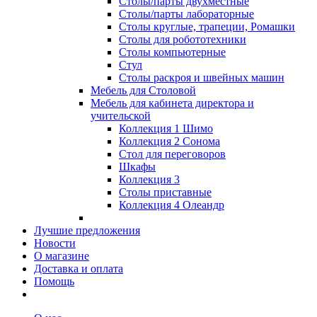
Столы/парты двухместные
Столы/парты лабораторные
Столы круглые, трапеции, Ромашки
Столы для робототехники
Столы компьютерные
Стул
Столы раскроя и швейных машин
Мебель для Столовой
Мебель для кабинета директора и
учительской
Коллекция 1 Шимо
Коллекция 2 Сонома
Стол для переговоров
Шкафы
Коллекция 3
Столы приставные
Коллекция 4 Олеандр
Лучшие предложения
Новости
О магазине
Доставка и оплата
Помощь