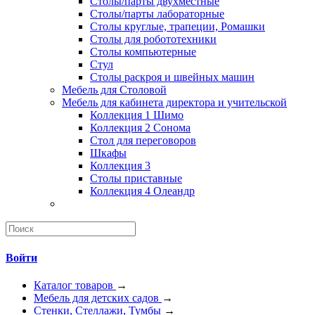
Столы/парты двухместные
Столы/парты лабораторные
Столы круглые, трапеции, Ромашки
Столы для робототехники
Столы компьютерные
Стул
Столы раскроя и швейных машин
Мебель для Столовой
Мебель для кабинета директора и учительской
Коллекция 1 Шимо
Коллекция 2 Сонома
Стол для переговоров
Шкафы
Коллекция 3
Столы приставные
Коллекция 4 Олеандр
Войти
Каталог товаров
→
Мебель для детских садов
→
Стенки, Стеллажи, Тумбы
→