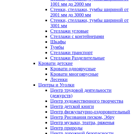
1001 мм до 2000 мм
Стенки, стеллажи, тумбы шириной от
2001 мм до 3000 мм
Стенки, стеллажи, тумбы шириной от
3001 мм
Стеллажи угловые
Стеллажи с контейнерами
Шкафы
Тумбы
Стеллажи транспорт
Стеллажи Разделительные
Кровати детские
Кровати одноярусные
Кровати многоярусные
Лесенки
Центры и Уголки
Центр трудовой деятельности
(дежурств)
Центр художественного творчества
Центр детской книги
Центр физкультурно-оздоровительный
Центр Рисования песком, Эбру
Центр музыки, театра, ряженья
Центр природы
Центр дорожной безопасности