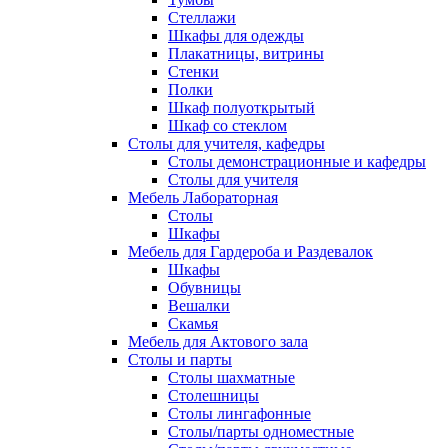
Стеллажи
Шкафы для одежды
Плакатницы, витрины
Стенки
Полки
Шкаф полуоткрытый
Шкаф со стеклом
Столы для учителя, кафедры
Столы демонстрационные и кафедры
Столы для учителя
Мебель Лабораторная
Столы
Шкафы
Мебель для Гардероба и Раздевалок
Шкафы
Обувницы
Вешалки
Скамья
Мебель для Актового зала
Столы и парты
Столы шахматные
Столешницы
Столы лингафонные
Столы/парты одноместные