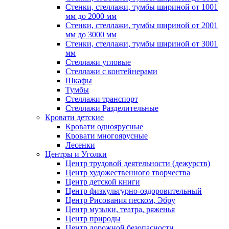
Стенки, стеллажи, тумбы шириной от 1001
мм до 2000 мм
Стенки, стеллажи, тумбы шириной от 2001
мм до 3000 мм
Стенки, стеллажи, тумбы шириной от 3001
мм
Стеллажи угловые
Стеллажи с контейнерами
Шкафы
Тумбы
Стеллажи транспорт
Стеллажи Разделительные
Кровати детские
Кровати одноярусные
Кровати многоярусные
Лесенки
Центры и Уголки
Центр трудовой деятельности (дежурств)
Центр художественного творчества
Центр детской книги
Центр физкультурно-оздоровительный
Центр Рисования песком, Эбру
Центр музыки, театра, ряженья
Центр природы
Центр дорожной безопасности