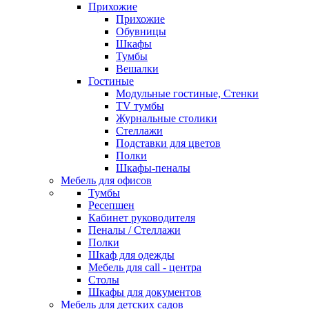
Прихожие
Прихожие
Обувницы
Шкафы
Тумбы
Вешалки
Гостиные
Модульные гостиные, Стенки
TV тумбы
Журнальные столики
Стеллажи
Подставки для цветов
Полки
Шкафы-пеналы
Мебель для офисов
Тумбы
Ресепшен
Кабинет руководителя
Пеналы / Стеллажи
Полки
Шкаф для одежды
Мебель для call - центра
Столы
Шкафы для документов
Мебель для детских садов