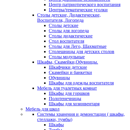
Центр патриотического воспитания
Центры/тематические уголки
Столы детские, Дидактические,
Воспитателя, Логопеда
Столы детские
Столы для логопеда
Столы дидактические
Стол воспитателя
Столы для Лего, Шахматные
Столешницы для детских столов
Столы модульные
Шкафы, Скамейки,Обувницы.
Шкафчики детские
Скамейки и банкетки
Обувницы
Шкафы для одежды воспитателя
Мебель для туалетных комнат
Шкафы для горшков
Полотенечницы
Шкафы для хозинвентаря
Мебель для школ
Системы хранения и демонстации ( шкафы,
стеллажи, тумбы)
Шкафы
Тумбы