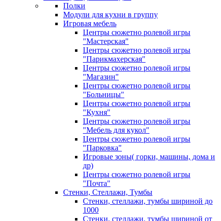
Полки
Модули для кухни в группу
Игровая мебель
Центры сюжетно ролевой игры
"Мастерская"
Центры сюжетно ролевой игры
"Парикмахерская"
Центры сюжетно ролевой игры
"Магазин"
Центры сюжетно ролевой игры
"Больницы"
Центры сюжетно ролевой игры
"Кухня"
Центры сюжетно ролевой игры
"Мебель для кукол"
Центры сюжетно ролевой игры
"Парковка"
Игровые зоны( горки, машины, дома и
др)
Центры сюжетно ролевой игры
"Почта"
Стенки, Стеллажи, Тумбы
Стенки, стеллажи, тумбы шириной до
1000
Стенки, стеллажи, тумбы шириной от