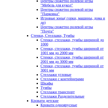
Центры сюжетно ролевой игры
"Мебель для кукол"
Центры сюжетно ролевой игры
"Парковка"
Игровые зоны( горки, машины, дома и
др)
Центры сюжетно ролевой игры
"Почта"
Стенки, Стеллажи, Тумбы
Стенки, стеллажи, тумбы шириной до
1000
Стенки, стеллажи, тумбы шириной от
1001 мм до 2000 мм
Стенки, стеллажи, тумбы шириной от
2001 мм до 3000 мм
Стенки, стеллажи, тумбы шириной от
3001 мм
Стеллажи угловые
Стеллажи с контейнерами
Шкафы
Тумбы
Стеллажи транспорт
Стеллажи Разделительные
Кровати детские
Кровати одноярусные