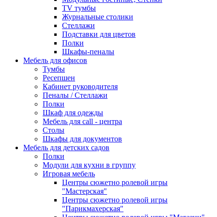
TV тумбы
Журнальные столики
Стеллажи
Подставки для цветов
Полки
Шкафы-пеналы
Мебель для офисов
Тумбы
Ресепшен
Кабинет руководителя
Пеналы / Стеллажи
Полки
Шкаф для одежды
Мебель для call - центра
Столы
Шкафы для документов
Мебель для детских садов
Полки
Модули для кухни в группу
Игровая мебель
Центры сюжетно ролевой игры
"Мастерская"
Центры сюжетно ролевой игры
"Парикмахерская"