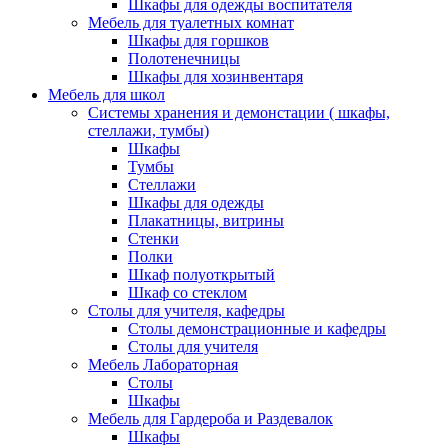
Шкафы для одежды воспитателя
Мебель для туалетных комнат
Шкафы для горшков
Полотенечницы
Шкафы для хозинвентаря
Мебель для школ
Системы хранения и демонстации ( шкафы,
стеллажи, тумбы)
Шкафы
Тумбы
Стеллажи
Шкафы для одежды
Плакатницы, витрины
Стенки
Полки
Шкаф полуоткрытый
Шкаф со стеклом
Столы для учителя, кафедры
Столы демонстрационные и кафедры
Столы для учителя
Мебель Лабораторная
Столы
Шкафы
Мебель для Гардероба и Раздевалок
Шкафы