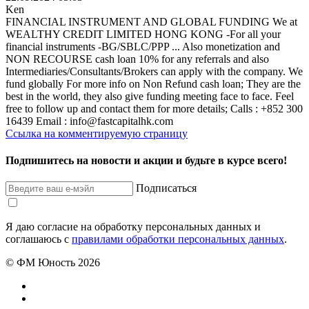
Ken
FINANCIAL INSTRUMENT AND GLOBAL FUNDING We at
WEALTHY CREDIT LIMITED HONG KONG -For all your
financial instruments -BG/SBLC/PPP ... Also monetization and
NON RECOURSE cash loan 10% for any referrals and also
Intermediaries/Consultants/Brokers can apply with the company. We
fund globally For more info on Non Refund cash loan; They are the
best in the world, they also give funding meeting face to face. Feel
free to follow up and contact them for more details; Calls : +852 300
16439 Email : info@fastcapitalhk.com
Ссылка на комментируемую страницу
Подпишитесь на новости и акции и будьте в курсе всего!
Подписаться
Я даю согласие на обработку персональных данных и
соглашаюсь с
правилами обработки персональных данных
.
© ФМ Юность 2026