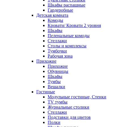
Шкафы распашные
Гардеробные
Детская комната
Комоды
Кровати/ Кровати 2 уровня
Шкафы
Пеленальные комоды
Стеллажи
Столы и комплексы
Тумбочки
Рабочая зона
Прихожие
Прихожие
Обувницы
Шкафы
Тумбы
Вешалки
Гостиные
Модульные гостиные, Стенки
TV тумбы
Журнальные столики
Стеллажи
Подставки для цветов
Полки