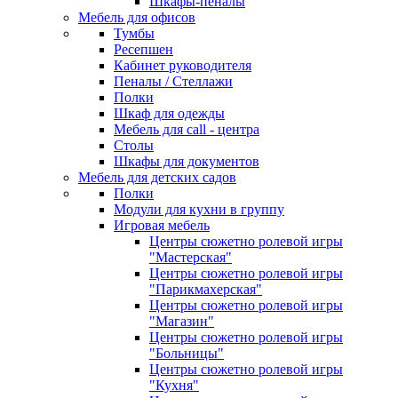
Шкафы-пеналы
Мебель для офисов
Тумбы
Ресепшен
Кабинет руководителя
Пеналы / Стеллажи
Полки
Шкаф для одежды
Мебель для call - центра
Столы
Шкафы для документов
Мебель для детских садов
Полки
Модули для кухни в группу
Игровая мебель
Центры сюжетно ролевой игры
"Мастерская"
Центры сюжетно ролевой игры
"Парикмахерская"
Центры сюжетно ролевой игры
"Магазин"
Центры сюжетно ролевой игры
"Больницы"
Центры сюжетно ролевой игры
"Кухня"