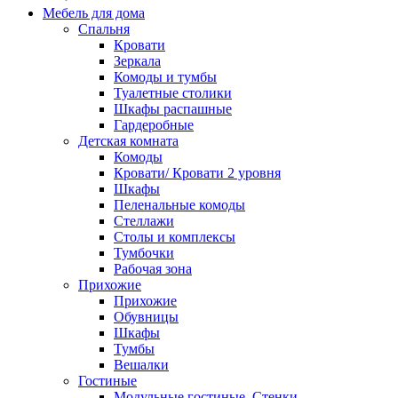
Мебель для дома
Спальня
Кровати
Зеркала
Комоды и тумбы
Туалетные столики
Шкафы распашные
Гардеробные
Детская комната
Комоды
Кровати/ Кровати 2 уровня
Шкафы
Пеленальные комоды
Стеллажи
Столы и комплексы
Тумбочки
Рабочая зона
Прихожие
Прихожие
Обувницы
Шкафы
Тумбы
Вешалки
Гостиные
Модульные гостиные, Стенки