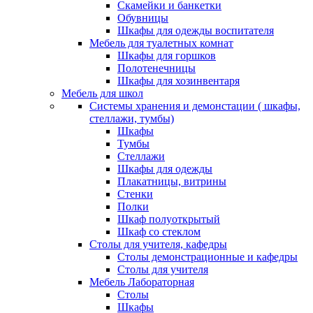
Скамейки и банкетки
Обувницы
Шкафы для одежды воспитателя
Мебель для туалетных комнат
Шкафы для горшков
Полотенечницы
Шкафы для хозинвентаря
Мебель для школ
Системы хранения и демонстации ( шкафы,
стеллажи, тумбы)
Шкафы
Тумбы
Стеллажи
Шкафы для одежды
Плакатницы, витрины
Стенки
Полки
Шкаф полуоткрытый
Шкаф со стеклом
Столы для учителя, кафедры
Столы демонстрационные и кафедры
Столы для учителя
Мебель Лабораторная
Столы
Шкафы