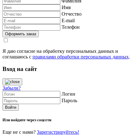
Фамилия
Имя
Отчество
E-mail
Телефон
Я даю согласие на обработку персональных данных и
соглашаюсь с
правилами обработки персональных данных
.
Вход на сайт
Забыли?
Логин
Пароль
Или войдите через соцсети
Еще не с нами?
Зарегистрируйтесь!