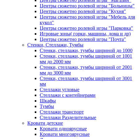
Центры сюжетно ролевой игры "Магазин"
Центры сюжетно ролевой игры "Больницы"
Центры сюжетно ролевой игры "Кухня"
Центры сюжетно ролевой игры "Мебель для
кукол"
Центры сюжетно ролевой игры "Парковка"
Игровые зоны( горки, машины, дома и др)
Центры сюжетно ролевой игры "Почта"
Стенки, Стеллажи, Тумбы
Стенки, стеллажи, тумбы шириной до 1000
Стенки, стеллажи, тумбы шириной от 1001
мм до 2000 мм
Стенки, стеллажи, тумбы шириной от 2001
мм до 3000 мм
Стенки, стеллажи, тумбы шириной от 3001
мм
Стеллажи угловые
Стеллажи с контейнерами
Шкафы
Тумбы
Стеллажи транспорт
Стеллажи Разделительные
Кровати детские
Кровати одноярусные
Кровати многоярусные