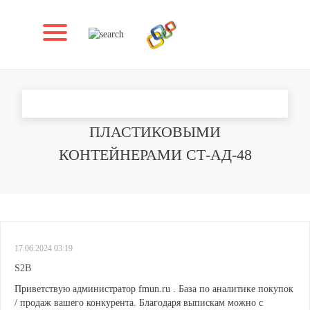
RE: СТЕЛЛАЖ ДЛЯ ИГРУШЕК С
ПЛАСТИКОВЫМИ
КОНТЕЙНЕРАМИ СТ-АД-48
17.06.2024 03:19
S2B
Приветствую администратор fmun.ru . База по аналитике покупок
/ продаж вашего конкурента. Благодаря выпискам можно с