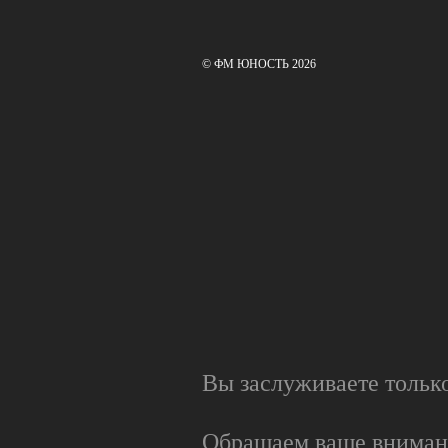
© ФМ ЮНОСТЬ 2026
Вы заслуживаете тольк
Обращаем ваше вниман