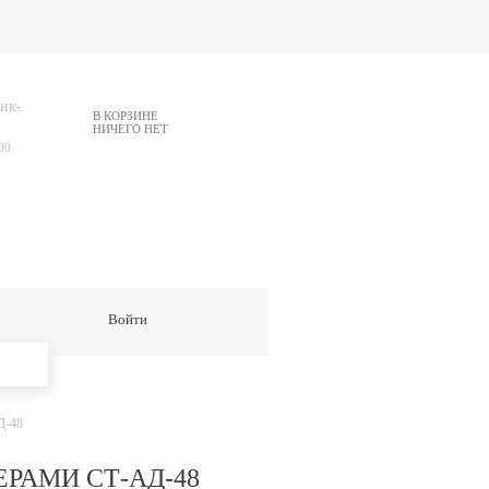
ик-
В КОРЗИНЕ
НИЧЕГО НЕТ
00
Войти
Д-48
РАМИ СТ-АД-48