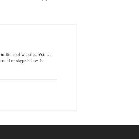
 millions of websites. You can
a email or skype below. P.