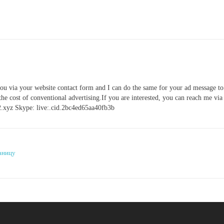
 you via your website contact form and I can do the same for your ad message to
f the cost of conventional advertising.If you are interested, you can reach me vi
.xyz Skype: live:.cid.2bc4ed65aa40fb3b
аницу