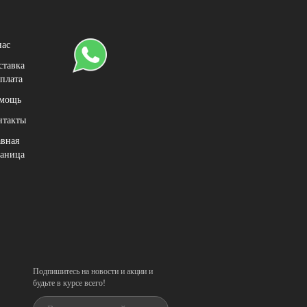
нас
ставка
оплата
мощь
нтакты
авная
раница
Подпишитесь на новости и акции и
будьте в курсе всего!