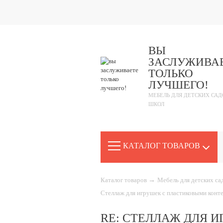
ВЫ
ЗАСЛУЖИВА
ТОЛЬКО
ЛУЧШЕГО!
МЕБЕЛЬ ДЛЯ ДЕТСКИХ САД
ШКОЛ
КАТАЛОГ ТОВАРОВ
Каталог товаров
→
Мебель для детских с
Стеллаж для игрушек с пластиковыми кон
RE: СТЕЛЛАЖ ДЛЯ 